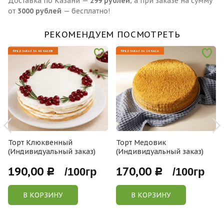
Доставка по Казани —
299 рублей
, а при заказе на сумму
от
3000 рублей
— бесплатно!
РЕКОМЕНДУЕМ ПОСМОТРЕТЬ
ПРЕДЗАКАЗ ЗА 48 ЧАСОВ
ПРЕДЗАКАЗ ЗА 24 ЧАСА
Торт Клюквенный
Торт Медовик
(Индивидуальный заказ)
(Индивидуальный заказ)
190,00
170,00
Р /100гр
Р /100гр
В КОРЗИНУ
В КОРЗИНУ