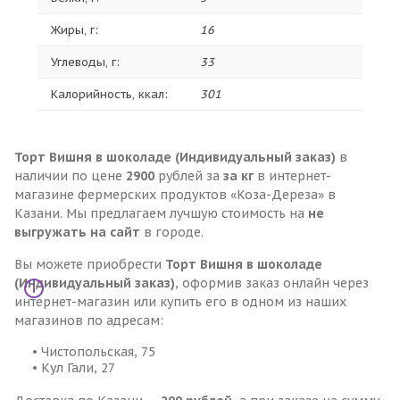
Жиры, г:
16
Углеводы, г:
33
Калорийность, ккал:
301
Торт Вишня в шоколаде (Индивидуальный заказ)
в
наличии по цене
2900
рублей за
за кг
в интернет-
магазине фермерских продуктов «Коза-Дереза» в
Казани. Мы предлагаем лучшую стоимость на
не
выгружать на сайт
в городе.
Вы можете приобрести
Торт Вишня в шоколаде
(Индивидуальный заказ)
, оформив заказ онлайн через
интернет-магазин или купить его в одном из наших
магазинов по адресам:
• Чистопольская, 75
• Кул Гали, 27