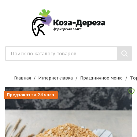
Главная
Интернет-лавка
Праздничное меню
Tо
Предзаказ за 24 часа