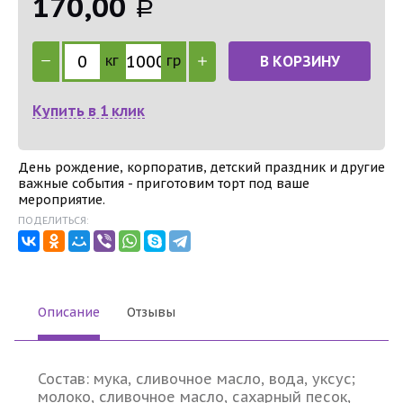
170,00
Р
кг
гр
В КОРЗИНУ
Купить в 1 клик
День рождение, корпоратив, детский праздник и другие
важные события - приготовим торт под ваше
мероприятие.
ПОДЕЛИТЬСЯ:
Описание
Отзывы
Состав: мука, сливочное масло, вода, уксус;
молоко, сливочное масло, сахарный песок,