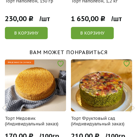
Торт Наполеон, 150 гр
Торт Наполеон, 1,2 кг
230,00
1 650,00
Р /шт
Р /шт
В КОРЗИНУ
В КОРЗИНУ
ВАМ МОЖЕТ ПОНРАВИТЬСЯ
ПРЕДЗАКАЗ ЗА 24 ЧАСА
Торт Медовик
Торт Фруктовый сад
(Индивидуальный заказ)
(Индивидуальный заказ)
170,00
210,00
Р /100гр
Р /100гр