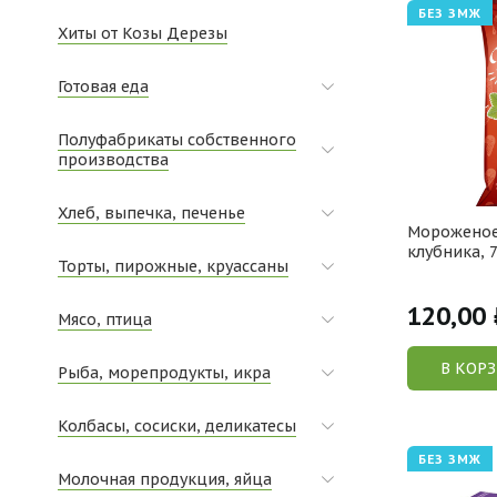
БЕЗ ЗМЖ
Хиты от Козы Дерезы
Готовая еда
Полуфабрикаты собственного
производства
Хлеб, выпечка, печенье
Мороженое
клубника, 7
Торты, пирожные, круассаны
120,00
Мясо, птица
В КОР
Рыба, морепродукты, икра
Колбасы, сосиски, деликатесы
БЕЗ ЗМЖ
Молочная продукция, яйца