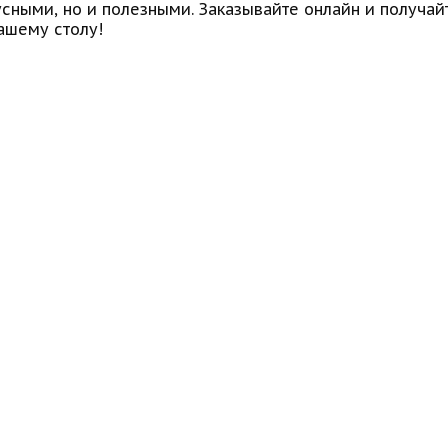
усными, но и полезными. Заказывайте онлайн и получа
ашему столу!