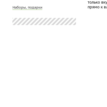
только вк
прямо к в
Наборы, подарки