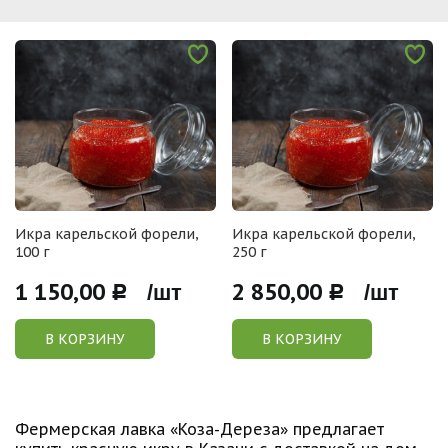
Икра карельской форели,
Икра карельской форели,
100 г
250 г
1 150,00
2 850,00
Р /шт
Р /шт
В КОРЗИНУ
В КОРЗИНУ
Фермерская лавка «Коза-Дереза» предлагает