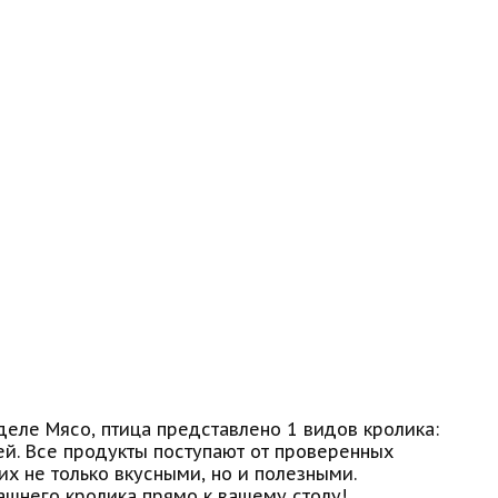
деле Мясо, птица представлено 1 видов кролика:
ей. Все продукты поступают от проверенных
их не только вкусными, но и полезными.
ашнего кролика прямо к вашему столу!