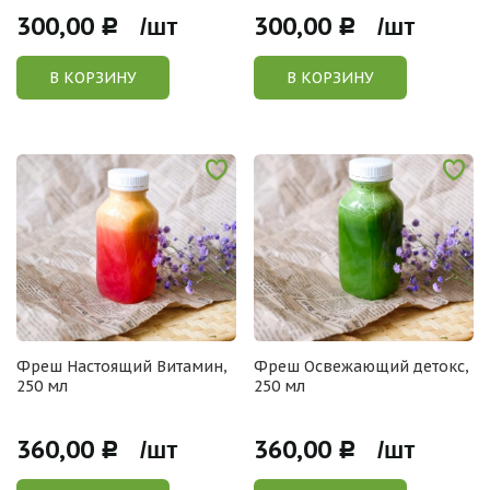
300,00
300,00
Р /шт
Р /шт
В КОРЗИНУ
В КОРЗИНУ
Фреш Настоящий Витамин,
Фреш Освежающий детокс,
250 мл
250 мл
360,00
360,00
Р /шт
Р /шт