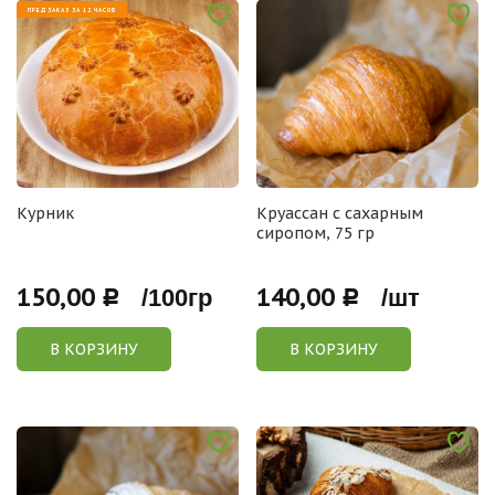
ПРЕДЗАКАЗ ЗА 12 ЧАСОВ
Курник
Круассан с сахарным
сиропом, 75 гр
150,00
140,00
Р /100гр
Р /шт
В КОРЗИНУ
В КОРЗИНУ