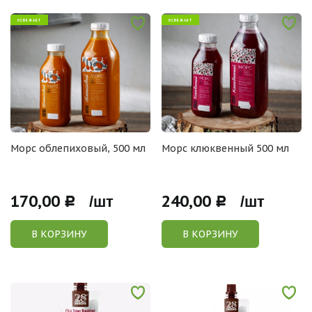
ОСВЕЖАЕТ
ОСВЕЖАЕТ
Морс облепиховый, 500 мл
Морс клюквенный 500 мл
170,00
240,00
Р /шт
Р /шт
В КОРЗИНУ
В КОРЗИНУ