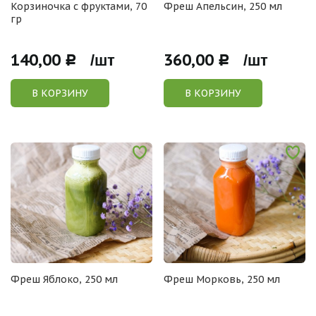
Корзиночка с фруктами, 70
Фреш Апельсин, 250 мл
гр
140,00
360,00
Р /шт
Р /шт
В КОРЗИНУ
В КОРЗИНУ
Фреш Яблоко, 250 мл
Фреш Морковь, 250 мл