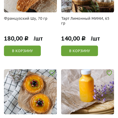
Французский Шу, 70 гр
Тарт Лимонный МИНИ, 65
гр
180,00
140,00
Р /шт
Р /шт
В КОРЗИНУ
В КОРЗИНУ