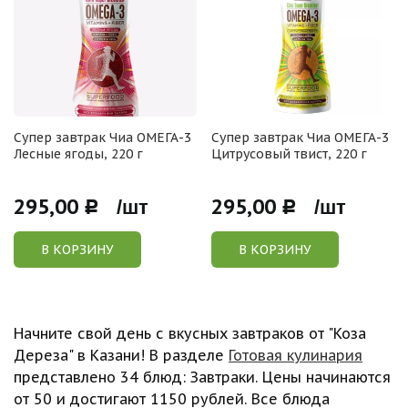
Супер завтрак Чиа ОМЕГА-3
Супер завтрак Чиа ОМЕГА-3
Лесные ягоды, 220 г
Цитрусовый твист, 220 г
295,00
295,00
Р /шт
Р /шт
В КОРЗИНУ
В КОРЗИНУ
Начните свой день с вкусных завтраков от "Коза
Дереза" в Казани! В разделе
Готовая кулинария
представлено 34 блюд: Завтраки. Цены начинаются
от 50 и достигают 1150 рублей. Все блюда