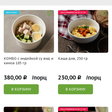
МНОГО БЕЛКА
ЗАКАЗ ПРИНИМАЕТСЯ ДО 11:00
КОМБО с индейкой су вид и
Каша дня, 250 гр
киноа 185 гр
380,00
230,00
Р /порц
Р /порц
В КОРЗИНУ
В КОРЗИНУ
ЗАКАЗ ПРИНИМАЕТСЯ ДО 11:00