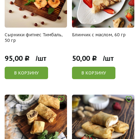
Сырники фитнес Тимбаль,
Блинчик с маслом, 60 гр
50 гр
95,00
50,00
Р /шт
Р /шт
В КОРЗИНУ
В КОРЗИНУ