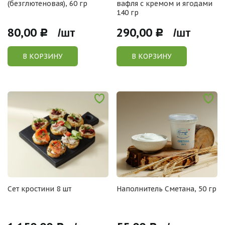
(безглютеновая), 60 гр
вафля с кремом и ягодами
140 гр
80,00
290,00
Р /шт
Р /шт
В КОРЗИНУ
В КОРЗИНУ
Сет кростини 8 шт
Наполнитель Сметана, 50 гр