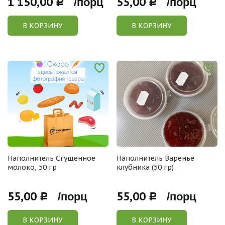
1 150,00
55,00
Р /порц
Р /порц
В КОРЗИНУ
В КОРЗИНУ
Наполнитель Сгущенное
Наполнитель Варенье
молоко, 50 гр
клубника (50 гр)
55,00
55,00
Р /порц
Р /порц
В КОРЗИНУ
В КОРЗИНУ