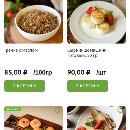
Гречка с маслом
Сырник домашний
готовый, 50 гр
85,00
90,00
Р /100гр
Р /шт
В КОРЗИНУ
В КОРЗИНУ
БЕЗ САХАРА