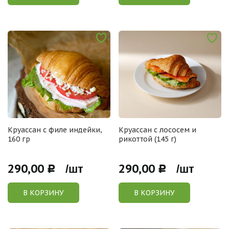
Круассан с филе индейки,
Круассан с лососем и
160 гр
рикоттой (145 г)
290,00
290,00
Р /шт
Р /шт
В КОРЗИНУ
В КОРЗИНУ