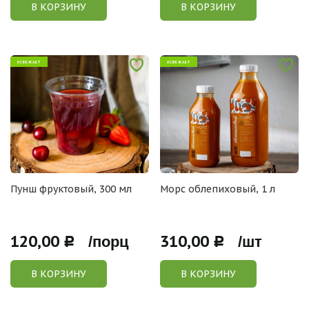
В КОРЗИНУ
В КОРЗИНУ
ОСВЕЖАЕТ
ОСВЕЖАЕТ
Пунш фруктовый, 300 мл
Морс облепиховый, 1 л
120,00
310,00
Р /порц
Р /шт
В КОРЗИНУ
В КОРЗИНУ