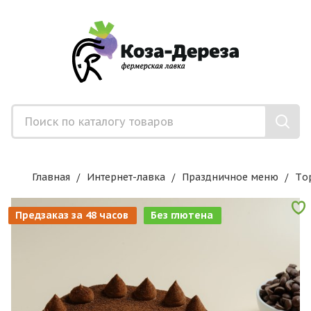
Главная
Интернет-лавка
Праздничное меню
Tо
Предзаказ за 48 часов
Без глютена