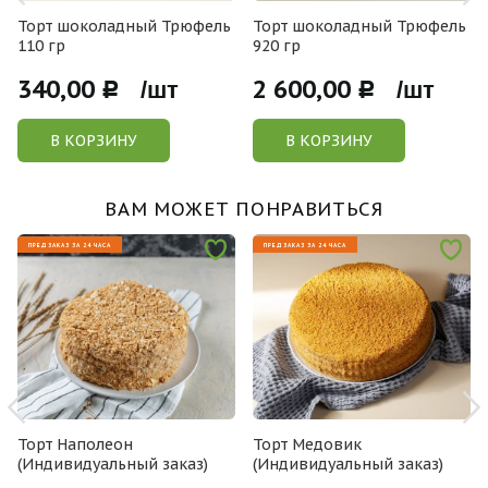
Торт шоколадный Трюфель
Торт шоколадный Трюфель
110 гр
920 гр
340,00
2 600,00
Р /шт
Р /шт
В КОРЗИНУ
В КОРЗИНУ
ВАМ МОЖЕТ ПОНРАВИТЬСЯ
ПРЕДЗАКАЗ ЗА 24 ЧАСА
ПРЕДЗАКАЗ ЗА 24 ЧАСА
Торт Наполеон
Торт Медовик
(Индивидуальный заказ)
(Индивидуальный заказ)