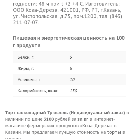
годности: 48 ч при t +2 +4 С. Изготовитель:
ООО Коза-Дереза, 421001, РФ, РТ, г.Казань,
ул. Чистопольская, д.75, пом.1200, тел. (843)
211-07-07.
Пищевая и энергетическая ценность на 100
г продукта
Белки, г:
5
Жиры, г:
8
Углеводы, г:
10
Калорийность, ккал:
130
Торт шоколадный Трюфель (Индивидуальный заказ)
в
наличии по цене
3100
рублей за
за кг
в интернет-
магазине фермерских продуктов «Коза-Дереза» в
Казани. Мы предлагаем лучшую стоимость на
tорты
в
городе.