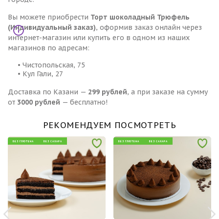
Вы можете приобрести
Торт шоколадный Трюфель
(Индивидуальный заказ)
, оформив заказ онлайн через
интернет-магазин или купить его в одном из наших
магазинов по адресам:
• Чистопольская, 75
• Кул Гали, 27
Доставка по Казани —
299 рублей
, а при заказе на сумму
от
3000 рублей
— бесплатно!
РЕКОМЕНДУЕМ ПОСМОТРЕТЬ
БЕЗ ГЛЮТЕНА
БЕЗ САХАРА
БЕЗ ГЛЮТЕНА
БЕЗ САХАРА