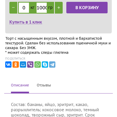
кг
гр
В КОРЗИНУ
Купить в 1 клик
Торт с насыщенным вкусом, плотной и бархатистой
текстурой. Сделан без использования пшеничной муки и
сахара. Без ЗМЖ.
* может содержать следы глютена
ПОДЕЛИТЬСЯ:
Описание
Отзывы
Состав: бананы, яйцо, эритрит, какао,
разрыхлитель; кокосовое молоко, темный
шоколад, творожный сыр, эритрит. Срок