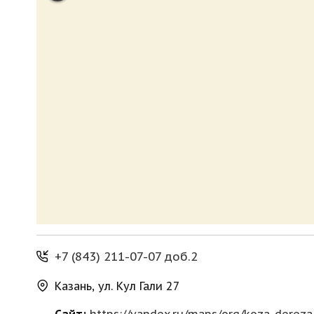
+7 (843) 211-07-07 доб.2
Казань, ул. Кул Гали 27
Сайт:
https://yandex.ru/maps/org/koza_dere