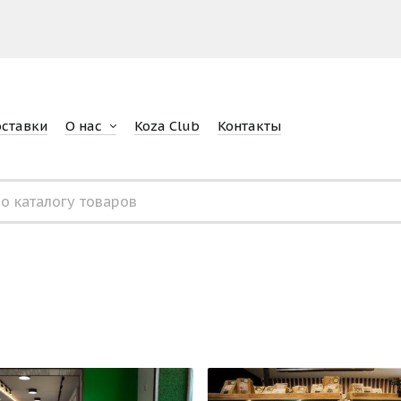
оставки
О нас
Koza Club
Контакты