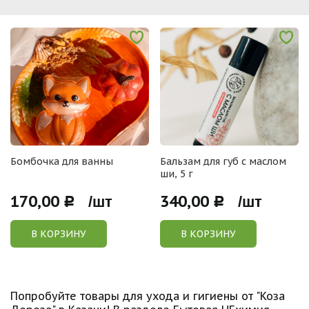
Бомбочка для ванны
Бальзам для губ с маслом
ши, 5 г
170,00
340,00
Р /шт
Р /шт
В КОРЗИНУ
В КОРЗИНУ
Попробуйте товары для ухода и гигиены от "Коза