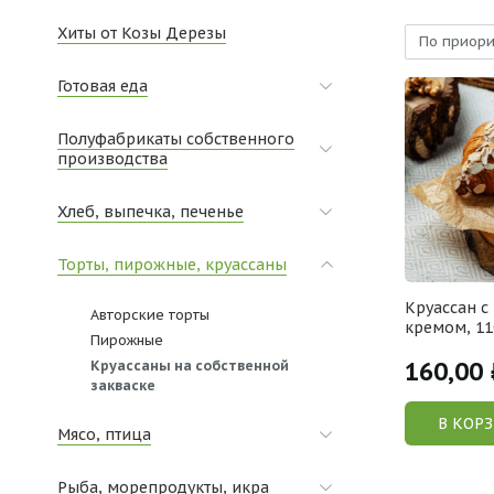
Хиты от Козы Дерезы
По приори
Готовая еда
Полуфабрикаты собственного
производства
Хлеб, выпечка, печенье
Торты, пирожные, круассаны
Круассан 
Авторские торты
кремом, 11
Пирожные
Круассаны на собственной
160,00
закваске
В КОР
Мясо, птица
Рыба, морепродукты, икра