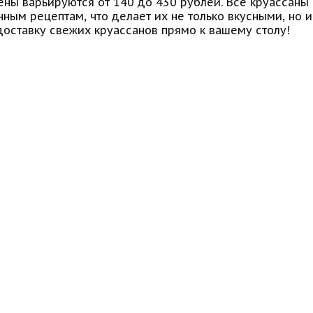
ены варьируются от 140 до 430 рублей. Все круассаны 
ным рецептам, что делает их не только вкусными, но и
оставку свежих круассанов прямо к вашему столу!