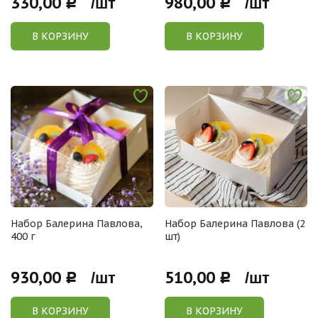
330,00
980,00
Р /шт
Р /шт
В КОРЗИНУ
В КОРЗИНУ
Набор Балерина Павлова,
Набор Балерина Павлова (2
400 г
шт)
930,00
510,00
Р /шт
Р /шт
В КОРЗИНУ
В КОРЗИНУ