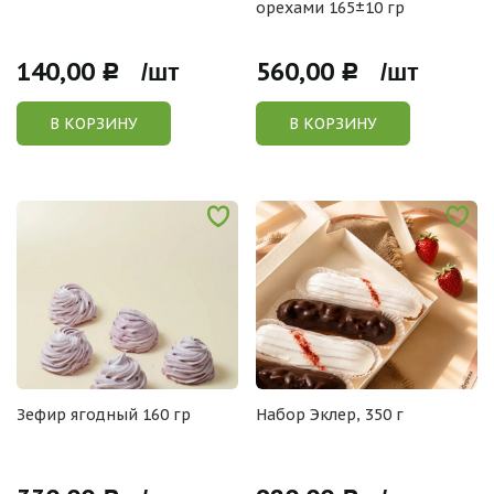
орехами 165±10 гр
140,00
560,00
Р /шт
Р /шт
В КОРЗИНУ
В КОРЗИНУ
Зефир ягодный 160 гр
Набор Эклер, 350 г