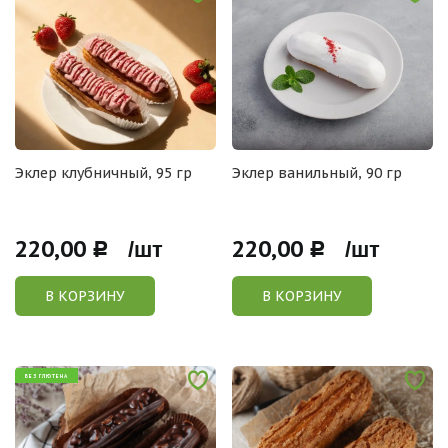
Эклер клубничный, 95 гр
Эклер ванильный, 90 гр
220,00
220,00
Р /шт
Р /шт
В КОРЗИНУ
В КОРЗИНУ
БЕЗ ГЛЮТЕНА