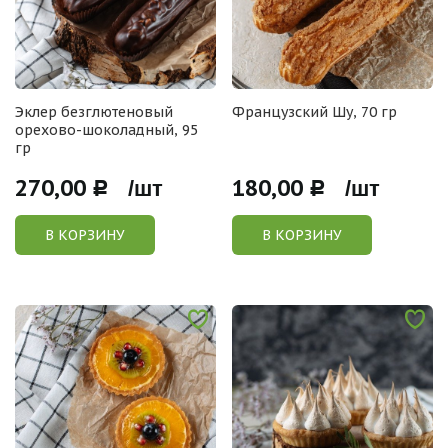
Эклер безглютеновый
Французский Шу, 70 гр
орехово-шоколадный, 95
гр
270,00
180,00
Р /шт
Р /шт
В КОРЗИНУ
В КОРЗИНУ