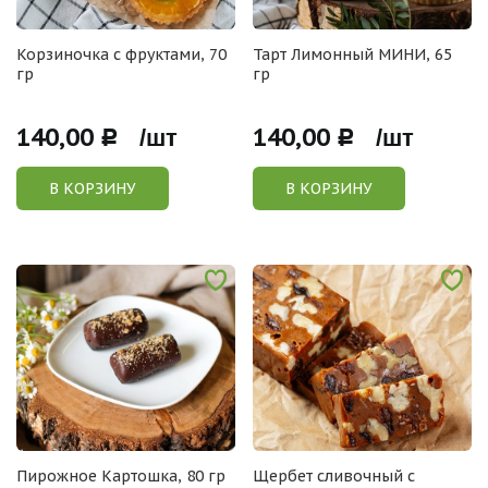
Корзиночка с фруктами, 70
Тарт Лимонный МИНИ, 65
гр
гр
140,00
140,00
Р /шт
Р /шт
В КОРЗИНУ
В КОРЗИНУ
Пирожное Картошка, 80 гр
Щербет сливочный с