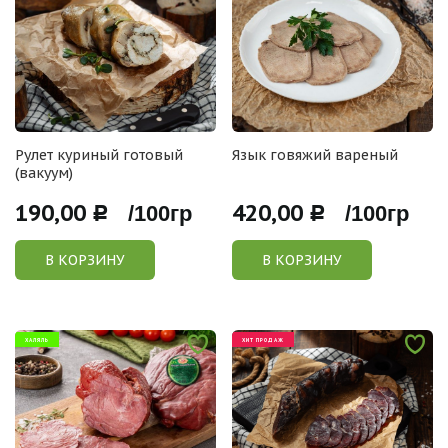
Рулет куриный готовый
Язык говяжий вареный
(вакуум)
190,00
420,00
Р /100гр
Р /100гр
В КОРЗИНУ
В КОРЗИНУ
ХАЛЯЛЬ
ХИТ ПРОДАЖ