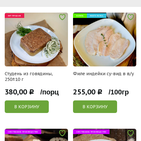
ХИТ ПРОДАЖ
ХАЛЯЛЬ
МНОГО БЕЛКА
Студень из говядины,
Филе индейки су-вид в в/у
250±10 г
380,00
255,00
Р /порц
Р /100гр
В КОРЗИНУ
В КОРЗИНУ
СОБСТВЕННОЕ ПРОИЗВОДСТВО
СОБСТВЕННОЕ ПРОИЗВОДСТВО