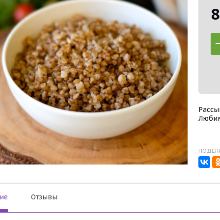
8
Рассы
Любим
ПОДЕЛИ
ие
Отзывы