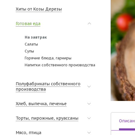
Хиты от Козы Дерезы
Готовая еда
На завтрак
Салаты
Супы
Горячие блюда, гарниры
Напитки собственного производства
Полуфабрикаты собственного
производства
Хлеб, выпечка, печенье
Торты, пирожные, круассаны
Описан
Мясо, птица