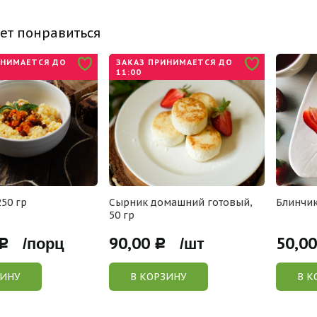
ет понравиться
ИНИМАЕТСЯ ДО
ЗАКАЗ ПРИНИМАЕТСЯ ДО
11:00
250 гр
Сырник домашний готовый,
Блинчик
50 гр
90,00
50,00
Р /порц
Р /шт
ЗИНУ
В КОРЗИНУ
В К