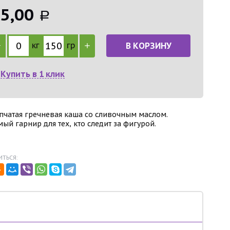
5,00
Р
кг
гр
В КОРЗИНУ
Купить в 1 клик
пчатая гречневая каша со сливочным маслом.
ый гарнир для тех, кто следит за фигурой.
ТЬСЯ: