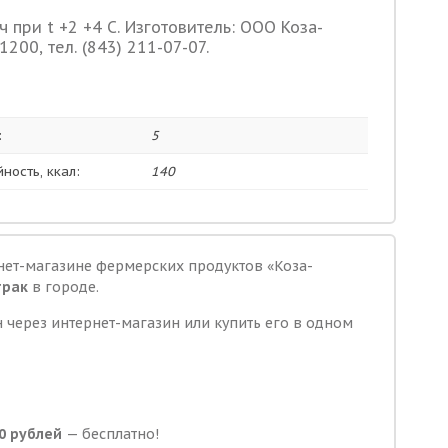
ч при t +2 +4 С. Изготовитель: ООО Коза-
1200, тел. (843) 211-07-07.
:
5
ность, ккал:
140
нет-магазине фермерских продуктов «Коза-
трак
в городе.
 через интернет-магазин или купить его в одном
0 рублей
— бесплатно!