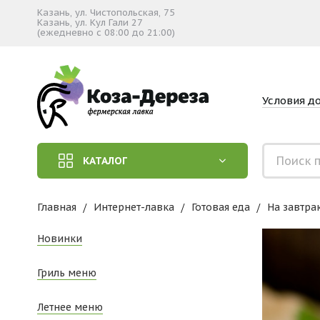
Казань, ул. Чистопольская, 75
Казань, ул. Кул Гали 27
(ежедневно с 08:00 до 21:00)
Условия д
КАТАЛОГ
Главная
Интернет-лавка
Готовая еда
На завтра
Новинки
Гриль меню
Летнее меню