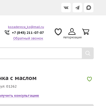
kozadereza_kz@mail.ru
+7 (843) 211-07-07
Авторизация
Обратный звонок
чка с маслом
ул:
01262
олучить консультацию