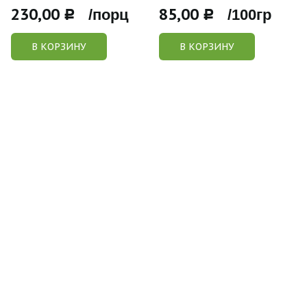
230,00
85,00
Р /порц
Р /100гр
В КОРЗИНУ
В КОРЗИНУ