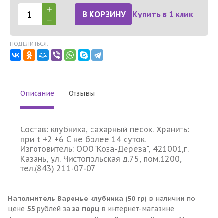
В КОРЗИНУ
Купить в 1 клик
ПОДЕЛИТЬСЯ:
Описание
Отзывы
Состав: клубника, сахарный песок. Хранить:
при t +2 +6 С не более 14 суток.
Изготовитель: ООО"Коза-Дереза", 421001,г.
Казань, ул. Чистопольская д.75, пом.1200,
тел.(843) 211-07-07
Наполнитель Варенье клубника (50 гр)
в наличии по
цене
55
рублей за
за порц
в интернет-магазине