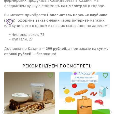
фермерских продуктов «Коза-Дереза» в Казани. Мы
предлагаем лучшую стоимость на
на завтрак
в городе.
Вы можете приобрести
Наполнитель Варенье клубника
(50 гр)
, оформив заказ онлайн через интернет-магазин
или купить его в одном из наших магазинов по адресам:
• Чистопольская, 75
• Кул Гали, 27
Доставка по Казани —
299 рублей
, а при заказе на сумму
от
3000 рублей
— бесплатно!
РЕКОМЕНДУЕМ ПОСМОТРЕТЬ