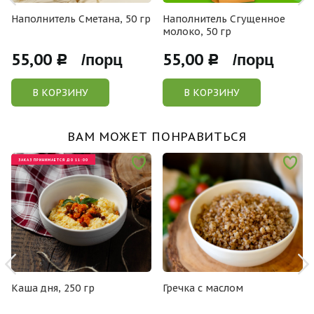
Наполнитель Сметана, 50 гр
Наполнитель Сгущенное
молоко, 50 гр
55,00
55,00
Р /порц
Р /порц
В КОРЗИНУ
В КОРЗИНУ
ВАМ МОЖЕТ ПОНРАВИТЬСЯ
ЗАКАЗ ПРИНИМАЕТСЯ ДО 11:00
Каша дня, 250 гр
Гречка с маслом