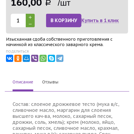
160,00
Р /шт
В КОРЗИНУ
Купить в 1 клик
Изысканная сдоба собственного приготовления с
начинкой из классического заварного крема.
ПОДЕЛИТЬСЯ:
Описание
Отзывы
Состав: слоеное дрожжевое тесто (мука в/с,
сливочное масло, маргарин для слоения
высшего кач-ва, молоко, сахарный песок,
дрожжи, соль, хмель); крем (молоко, яйцо,
сахарный песок, сливочное масло, крахмал,