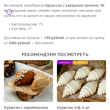
Вы можете приобрести
Круассан с заварным кремом, 90
гр
, оформив заказ онлайн через интернет-магазин или
купить его в одном из наших магазинов по адресам:
• Чистопольская, 75
• Кул Гали, 27
Доставка по Казани —
299 рублей
, а при заказе на сумму
от
3000 рублей
— бесплатно!
РЕКОМЕНДУЕМ ПОСМОТРЕТЬ
ЗАМОРОЗКА ❄
НА ЗАКВАСКЕ
Круассан с карамельным
Круассан п/ф, 6 шт