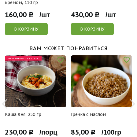
кремом, 110 гр
160,00
430,00
Р /шт
Р /шт
В КОРЗИНУ
В КОРЗИНУ
ВАМ МОЖЕТ ПОНРАВИТЬСЯ
ЗАКАЗ ПРИНИМАЕТСЯ ДО 11:00
Каша дня, 250 гр
Гречка с маслом
230,00
85,00
Р /порц
Р /100гр