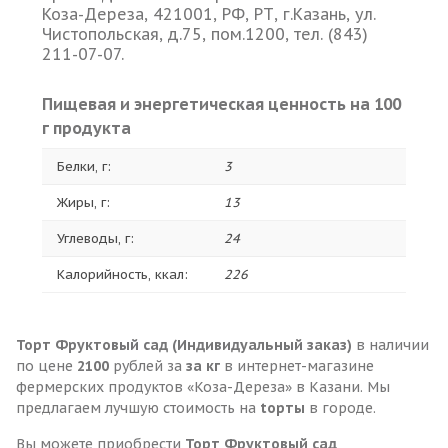
Коза-Дереза, 421001, РФ, РТ, г.Казань, ул.
Чистопольская, д.75, пом.1200, тел. (843)
211-07-07.
Пищевая и энергетическая ценность на 100
г продукта
Белки, г:
3
Жиры, г:
13
Углеводы, г:
24
Калорийность, ккал:
226
Торт Фруктовый сад (Индивидуальный заказ)
в наличии
по цене
2100
рублей за
за кг
в интернет-магазине
фермерских продуктов «Коза-Дереза» в Казани. Мы
предлагаем лучшую стоимость на
tорты
в городе.
Вы можете приобрести
Торт Фруктовый сад