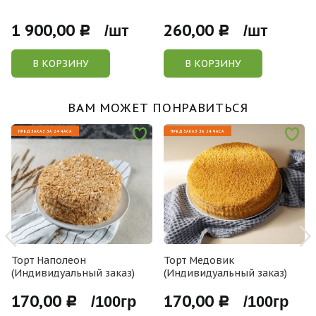
1 900,00
260,00
Р /шт
Р /шт
В КОРЗИНУ
В КОРЗИНУ
ВАМ МОЖЕТ ПОНРАВИТЬСЯ
ПРЕДЗАКАЗ ЗА 24 ЧАСА
ПРЕДЗАКАЗ ЗА 24 ЧАСА
Торт Наполеон
Торт Медовик
(Индивидуальный заказ)
(Индивидуальный заказ)
170,00
170,00
Р /100гр
Р /100гр