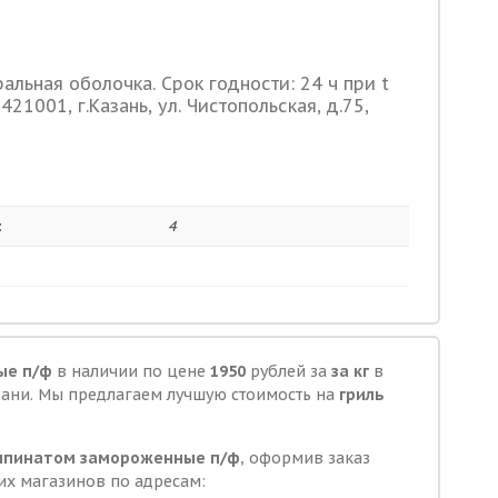
ральная оболочка. Срок годности: 24 ч при t
421001, г.Казань, ул. Чистопольская, д.75,
:
4
ые п/ф
в наличии по цене
1950
рублей за
за кг
в
зани. Мы предлагаем лучшую стоимость на
гриль
и шпинатом замороженные п/ф
, оформив заказ
их магазинов по адресам: