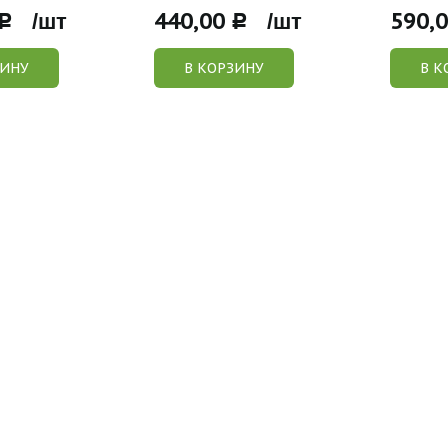
440,00
590,
Р /шт
Р /шт
ЗИНУ
В КОРЗИНУ
В К