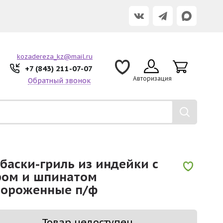
kozadereza_kz@mail.ru
+7 (843) 211-07-07
Авторизация
Обратный звонок
баски-гриль из индейки с
ром и шпинатом
мороженные п/ф
Товар недоступен