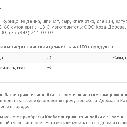
ь
: курица, индейка, шпинат, сыр, клетчатка, специи, нату
С, 60 суток при t -18 C. Изготовитель: ООО Коза-Дереза, 
00, тел. (843) 211-07-07.
ая и энергетическая ценность на 100 г продукта
 г:
15
Жиры, г
ийность, ккал:
99
олбаски-гриль из индейки с сыром и шпинатом замороженн
нтернет-магазине фермерских продуктов «Коза-Дереза» в Ка
меню
в городе.
ы можете приобрести
Колбаски-гриль из индейки с сыром 
нлайн через интернет-магазин или купить его в одном из наш