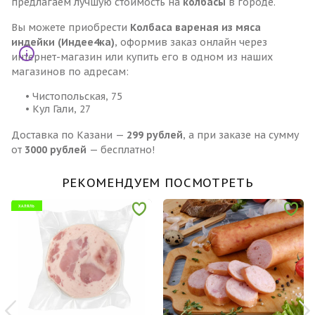
предлагаем лучшую стоимость на
колбасы
в городе.
Вы можете приобрести
Колбаса вареная из мяса
индейки (Индее4ка)
, оформив заказ онлайн через
интернет-магазин или купить его в одном из наших
магазинов по адресам:
• Чистопольская, 75
• Кул Гали, 27
Доставка по Казани —
299 рублей
, а при заказе на сумму
от
3000 рублей
— бесплатно!
РЕКОМЕНДУЕМ ПОСМОТРЕТЬ
ХАЛЯЛЬ