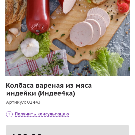
Колбаса вареная из мяса
индейки (Индее4ка)
Артикул:
02443
Получить консультацию