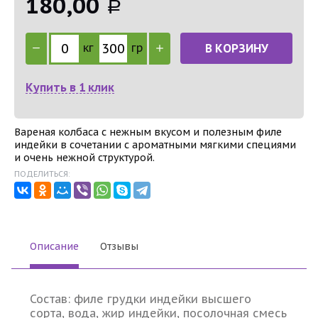
180,00
Р
кг
гр
В КОРЗИНУ
Купить в 1 клик
Вареная колбаса с нежным вкусом и полезным филе
индейки в сочетании с ароматными мягкими специями
и очень нежной структурой.
ПОДЕЛИТЬСЯ:
Описание
Отзывы
Состав: филе грудки индейки высшего
сорта, вода, жир индейки, посолочная смесь