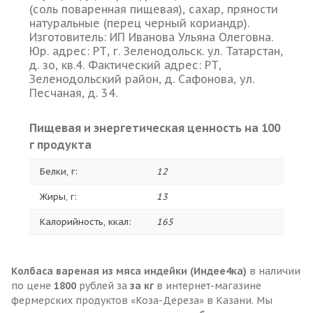
(соль поваренная пищевая), сахар, пряности
натуральные (перец черный кориандр).
Изготовитель: ИП Иванова Ульяна Олеговна.
Юр. адрес: РТ, г. Зеленодольск. ул. Татарстан,
д. зо, кв.4. Фактический адрес: РТ,
Зеленодольский район, д. Сафонова, ул.
Песчаная, д. 34.
Пищевая и энергетическая ценность на 100
г продукта
Белки, г:
12
Жиры, г:
13
Калорийность, ккал:
165
Колбаса вареная из мяса индейки (Индее4ка)
в наличии
по цене
1800
рублей за
за кг
в интернет-магазине
фермерских продуктов «Коза-Дереза» в Казани. Мы