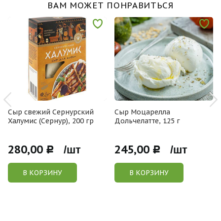
ВАМ МОЖЕТ ПОНРАВИТЬСЯ
Сыр свежий Сернурский
Сыр Моцарелла
Халумис (Сернур), 200 гр
Дольчелатте, 125 г
280,00
245,00
Р /шт
Р /шт
В КОРЗИНУ
В КОРЗИНУ