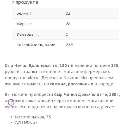
г продукта
Белки, г:
22
Жиры, г:
26
Углеводы, г:
1
Калорийность, ккал:
218
Сыр Чечил Дольчелатте, 180 г
в наличии по цене
335
рублей за
за шт
в интернет-магазине фермерских
продуктов «Коза-Дереза» в Казани. Мы предлагаем
лучшую стоимость на
свежие, рассольные
в городе.
Вы можете приобрести
Сыр Чечил Дольчелатте, 180 г
,
оформив заказ онлайн через интернет-магазин или
купить его в одном из наших магазинов по адресам:
• Чистопольская, 75
• Кул Гали, 27