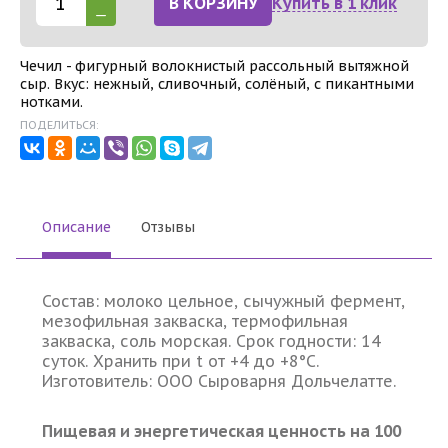
В КОРЗИНУ
Купить в 1 клик
Чечил - фигурный волокнистый рассольный вытяжной
сыр. Вкус: нежный, сливочный, солёный, с пикантными
нотками.
ПОДЕЛИТЬСЯ:
Описание
Отзывы
Состав: молоко цельное, сычужный фермент,
мезофильная закваска, термофильная
закваска, соль морская. Срок годности: 14
суток. Хранить при t от +4 до +8°С.
Изготовитель: ООО Сыроварня Дольчелатте.
Пищевая и энергетическая ценность на 100