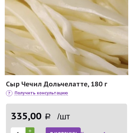
Сыр Чечил Дольчелатте, 180 г
Получить консультацию
335,00
Р /шт