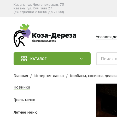
Казань, ул. Чистопольская, 75
Казань, ул. Кул Гали 27
(ежедневно с 08:00 до 21:00)
Условия д
КАТАЛОГ
Главная
Интернет-лавка
Колбасы, сосиски, делик
Новинки
Гриль меню
Летнее меню