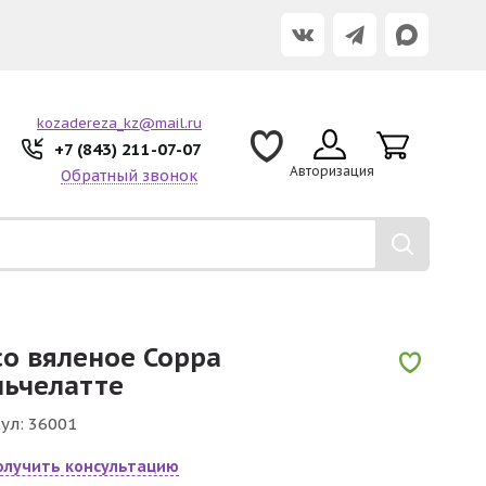
kozadereza_kz@mail.ru
+7 (843) 211-07-07
Авторизация
Обратный звонок
о вяленое Сорра
ьчелатте
ул:
36001
олучить консультацию