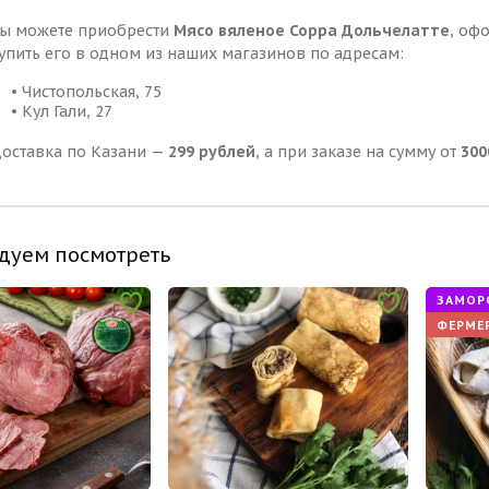
ы можете приобрести
Мясо вяленое Сорра Дольчелатте
, оф
упить его в одном из наших магазинов по адресам:
• Чистопольская, 75
• Кул Гали, 27
оставка по Казани —
299 рублей
, а при заказе на сумму от
300
дуем посмотреть
ЗАМОР
ФЕРМЕ