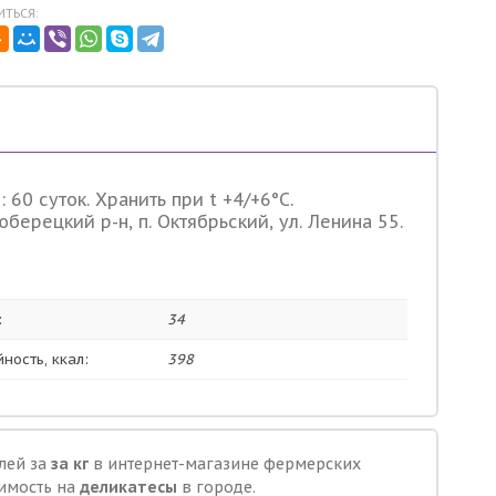
ТЬСЯ:
 60 суток. Хранить при t +4/+6°С.
ерецкий р-н, п. Октябрьский, ул. Ленина 55.
:
34
ность, ккал:
398
лей за
за кг
в интернет-магазине фермерских
оимость на
деликатесы
в городе.