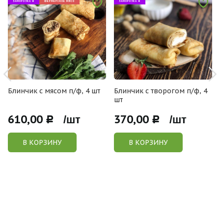
ЗАМОРОЗКА ❄
ФЕРМЕРСКОЕ МЯСО
ЗАМОРОЗКА ❄
Блинчик с мясом п/ф, 4 шт
Блинчик с творогом п/ф, 4
шт
610,00
370,00
Р /шт
Р /шт
В КОРЗИНУ
В КОРЗИНУ