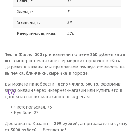
Белки, г:
11
Жиры, г:
3
Углеводы, г:
63
Калорийность, ккал:
320
Тесто Филло, 500 гр
в наличии по цене
260
рублей за
за
шт
в интернет-магазине фермерских продуктов «Коза-
Дереза» в Казани. Мы предлагаем лучшую стоимость на
выпечка, блинчики, сырники
в городе.
Вы можете приобрести
Тесто Филло, 500 гр
, оформив
заказ онлайн через интернет-магазин или купить его в
одном из наших магазинов по адресам:
• Чистопольская, 75
• Кул Гали, 27
Доставка по Казани —
299 рублей
, а при заказе на сумму
от
3000 рублей
— бесплатно!