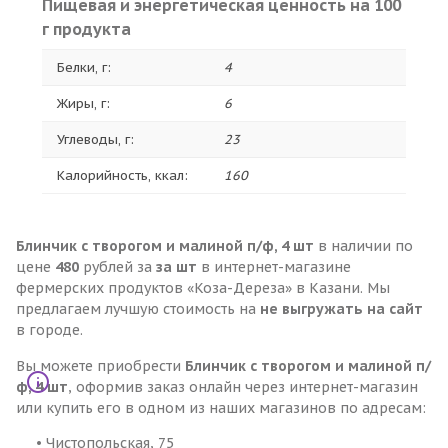
Пищевая и энергетическая ценность на 100
г продукта
Белки, г:
4
Жиры, г:
6
Углеводы, г:
23
Калорийность, ккал:
160
Блинчик с творогом и малиной п/ф, 4 шт
в наличии по
цене
480
рублей за
за шт
в интернет-магазине
фермерских продуктов «Коза-Дереза» в Казани. Мы
предлагаем лучшую стоимость на
не выгружать на сайт
в городе.
Вы можете приобрести
Блинчик с творогом и малиной п/
ф, 4 шт
, оформив заказ онлайн через интернет-магазин
или купить его в одном из наших магазинов по адресам:
• Чистопольская, 75