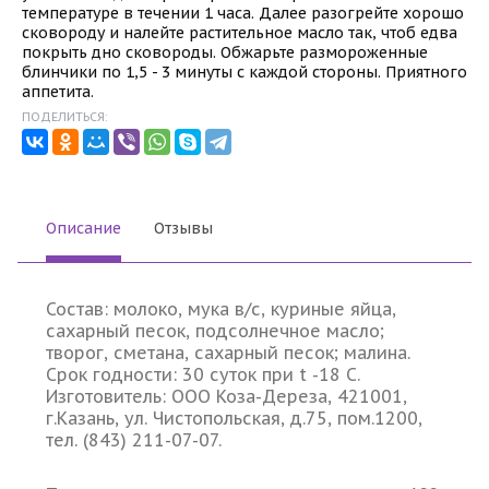
температуре в течении 1 часа. Далее разогрейте хорошо
сковороду и налейте растительное масло так, чтоб едва
покрыть дно сковороды. Обжарьте размороженные
блинчики по 1,5 - 3 минуты с каждой стороны. Приятного
аппетита.
ПОДЕЛИТЬСЯ:
Описание
Отзывы
Состав: молоко, мука в/с, куриные яйца,
сахарный песок, подсолнечное масло;
творог, сметана, сахарный песок; малина.
Срок годности: 30 суток при t -18 C.
Изготовитель: ООО Коза-Дереза, 421001,
г.Казань, ул. Чистопольская, д.75, пом.1200,
тел. (843) 211-07-07.