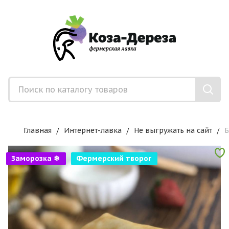
Главная
Интернет-лавка
Не выгружать на сайт
Б
Заморозка ❄
Фермерский творог