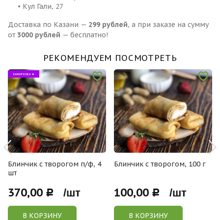
• Кул Гали, 27
Доставка по Казани —
299 рублей
, а при заказе на сумму
от
3000 рублей
— бесплатно!
РЕКОМЕНДУЕМ ПОСМОТРЕТЬ
ЗАМОРОЗКА ❄
Блинчик с творогом п/ф, 4
Блинчик с творогом, 100 г
шт
370,00
100,00
Р /шт
Р /шт
В КОРЗИНУ
В КОРЗИНУ