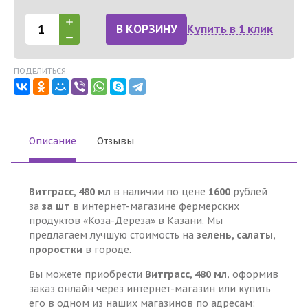
В КОРЗИНУ
Купить в 1 клик
ПОДЕЛИТЬСЯ:
Описание
Отзывы
Витграсс, 480 мл
в наличии по цене
1600
рублей
за
за шт
в интернет-магазине фермерских
продуктов «Коза-Дереза» в Казани. Мы
предлагаем лучшую стоимость на
зелень, салаты,
проростки
в городе.
Вы можете приобрести
Витграсс, 480 мл
, оформив
заказ онлайн через интернет-магазин или купить
его в одном из наших магазинов по адресам: