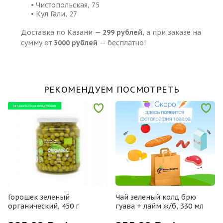
• Чистопольская, 75
• Кул Гали, 27
Доставка по Казани —
299 рублей
, а при заказе на
сумму от
3000 рублей
— бесплатно!
РЕКОМЕНДУЕМ ПОСМОТРЕТЬ
ОРГАНИЧЕСКАЯ ПРОДУКЦИЯ
Горошек зеленый
Чай зеленый колд брю
органический, 450 г
гуава + лайм ж/б, 330 мл