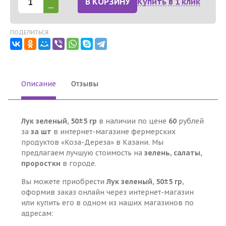
В КОРЗИНУ
Купить в 1 клик
ПОДЕЛИТЬСЯ:
Описание
Отзывы
Лук зеленый, 50±5 гр
в наличии по цене
60
рублей
за
за шт
в интернет-магазине фермерских
продуктов «Коза-Дереза» в Казани. Мы
предлагаем лучшую стоимость на
зелень, салаты,
проростки
в городе.
Вы можете приобрести
Лук зеленый, 50±5 гр
,
оформив заказ онлайн через интернет-магазин
или купить его в одном из наших магазинов по
адресам: