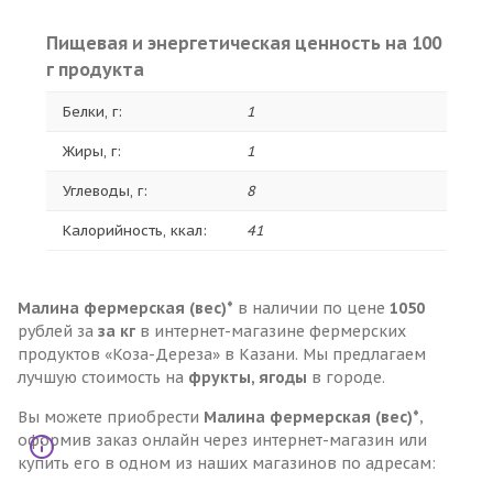
Пищевая и энергетическая ценность на 100
г продукта
Белки, г:
1
Жиры, г:
1
Углеводы, г:
8
Калорийность, ккал:
41
Малина фермерская (вес)*
в наличии по цене
1050
рублей за
за кг
в интернет-магазине фермерских
продуктов «Коза-Дереза» в Казани. Мы предлагаем
лучшую стоимость на
фрукты, ягоды
в городе.
Вы можете приобрести
Малина фермерская (вес)*
,
оформив заказ онлайн через интернет-магазин или
купить его в одном из наших магазинов по адресам: