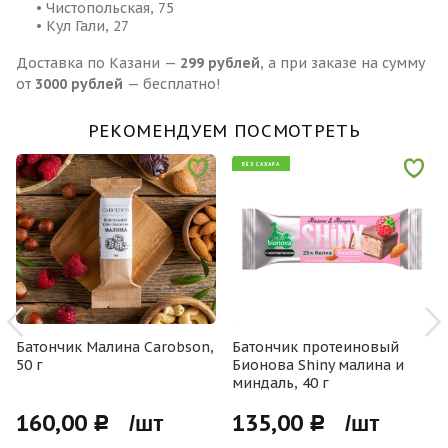
• Чистопольская, 75
• Кул Гали, 27
Доставка по Казани —
299 рублей
, а при заказе на сумму
от
3000 рублей
— бесплатно!
РЕКОМЕНДУЕМ ПОСМОТРЕТЬ
БЕЗ САХАРА
Батончик Малина Carobson,
Батончик протеиновый
50 г
Бионова Shiny малина и
миндаль, 40 г
160,00
135,00
Р /шт
Р /шт