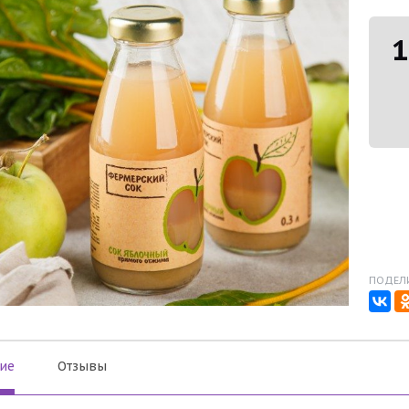
1
ПОДЕЛИ
ие
Отзывы