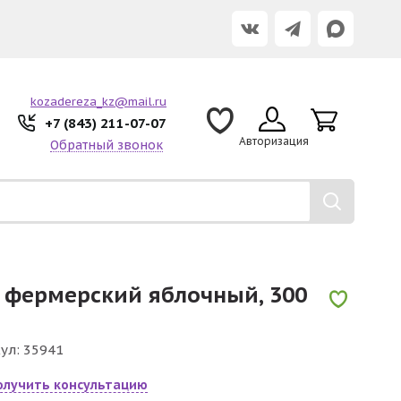
kozadereza_kz@mail.ru
+7 (843) 211-07-07
Авторизация
Обратный звонок
 фермерский яблочный, 300
ул:
35941
олучить консультацию