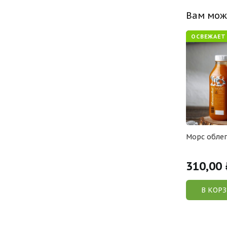
Вам мож
ОСВЕЖАЕТ
Морс облеп
310,00
В КОР