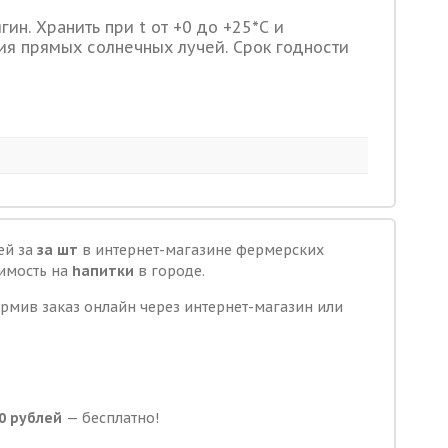
ин. Хранить при t от +0 до +25*С и
ия прямых солнечных лучей. Срок годности
ей за
за шт
в интернет-магазине фермерских
оимость на
hапитки
в городе.
ормив заказ онлайн через интернет-магазин или
0 рублей
— бесплатно!