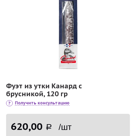
Фуэт из утки Канард с
брусникой, 120 гр
Получить консультацию
620,00
Р /шт