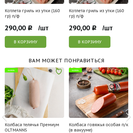
Котлета гриль из утки (160
Котлета гриль из утки (160
гр) п/ф
гр) п/ф
290,00
290,00
Р /шт
Р /шт
В КОРЗИНУ
В КОРЗИНУ
ВАМ МОЖЕТ ПОНРАВИТЬСЯ
ХАЛЯЛЬ
ХАЛЯЛЬ
Колбаса телячья Премиум
Колбаса говяжья особая п/к
OLTMANNS
(в вакууме)