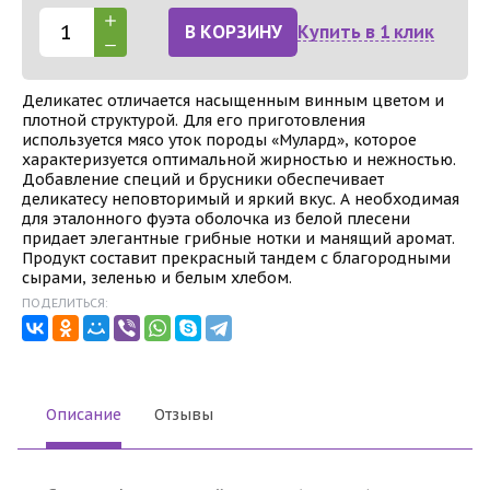
В КОРЗИНУ
Купить в 1 клик
Деликатес отличается насыщенным винным цветом и
плотной структурой. Для его приготовления
используется мясо уток породы «Мулард», которое
характеризуется оптимальной жирностью и нежностью.
Добавление специй и брусники обеспечивает
деликатесу неповторимый и яркий вкус. А необходимая
для эталонного фуэта оболочка из белой плесени
придает элегантные грибные нотки и манящий аромат.
Продукт составит прекрасный тандем с благородными
сырами, зеленью и белым хлебом.
ПОДЕЛИТЬСЯ:
Описание
Отзывы