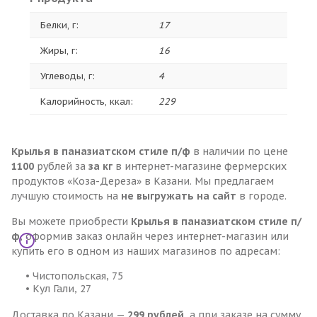
Белки, г:
17
Жиры, г:
16
Углеводы, г:
4
Калорийность, ккал:
229
Крылья в паназиатском стиле п/ф
в наличии по цене
1100
рублей за
за кг
в интернет-магазине фермерских
продуктов «Коза-Дереза» в Казани. Мы предлагаем
лучшую стоимость на
не выгружать на сайт
в городе.
Вы можете приобрести
Крылья в паназиатском стиле п/
ф
, оформив заказ онлайн через интернет-магазин или
купить его в одном из наших магазинов по адресам:
• Чистопольская, 75
• Кул Гали, 27
Доставка по Казани —
299 рублей
, а при заказе на сумму