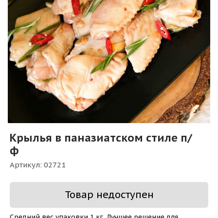
Крылья в паназиатском стиле п/
ф
Артикул:
02721
Товар недоступен
Средний вес упаковки 1 кг. Лучшее решение для