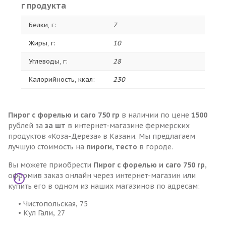
г продукта
Белки, г:
7
Жиры, г:
10
Углеводы, г:
28
Калорийность, ккал:
230
Пирог с форелью и саго 750 гр
в наличии по цене
1500
рублей за
за шт
в интернет-магазине фермерских
продуктов «Коза-Дереза» в Казани. Мы предлагаем
лучшую стоимость на
пироги, тесто
в городе.
Вы можете приобрести
Пирог с форелью и саго 750 гр
,
оформив заказ онлайн через интернет-магазин или
купить его в одном из наших магазинов по адресам:
• Чистопольская, 75
• Кул Гали, 27