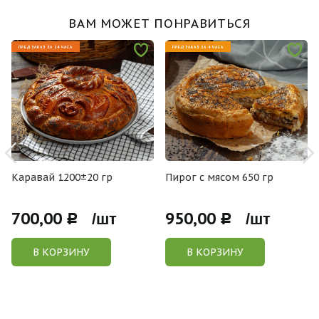
ВАМ МОЖЕТ ПОНРАВИТЬСЯ
ПРЕДЗАКАЗ ЗА 24 ЧАСА
ПРЕДЗАКАЗ ЗА 4 ЧАСА
Каравай 1200±20 гр
Пирог с мясом 650 гр
700,00
950,00
Р /шт
Р /шт
В КОРЗИНУ
В КОРЗИНУ