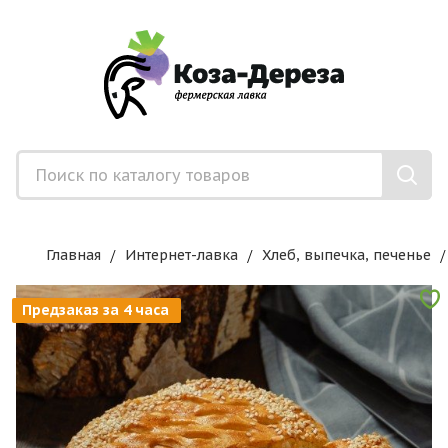
Главная
Интернет-лавка
Хлеб, выпечка, печенье
Предзаказ за 4 часа