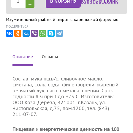
В КОРЗИНУ
Купить в 1 клик
Изумительный рыбный пирог с карельской форелью.
ПОДЕЛИТЬСЯ:
Описание
Отзывы
Состав: мука пш.в/с, сливочное масло,
сметана, соль, сода; филе форели, жареный
репчатый лук, саго, сметана, специи. Срок
годности 8 ч при t до +25 С. Изготовитель:
ООО Коза-Дереза, 421001, г.Казань, ул.
Чистопольская, д.75, пом.1200, тел. (843)
211-07-07.
Пищевая и энергетическая ценность на 100