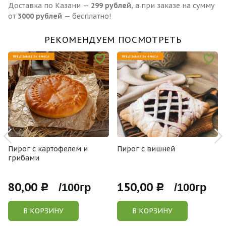
Доставка по Казани —
299 рублей
, а при заказе на сумму
от
3000 рублей
— бесплатно!
РЕКОМЕНДУЕМ ПОСМОТРЕТЬ
ПРЕДЗАКАЗ ЗА 4 ЧАСА
ПРЕДЗАКАЗ ЗА 4 ЧАСА
Пирог с картофелем и
Пирог с вишней
грибами
80,00
150,00
Р /100гр
Р /100гр
В КОРЗИНУ
В КОРЗИНУ