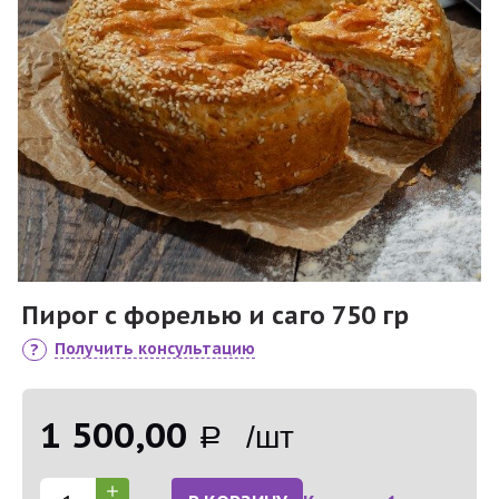
Пирог с форелью и саго 750 гр
Получить консультацию
1 500,00
Р /шт