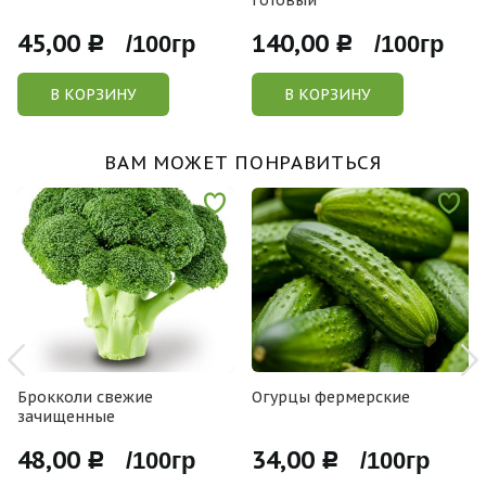
готовый
45,00
140,00
Р /100гр
Р /100гр
В КОРЗИНУ
В КОРЗИНУ
ВАМ МОЖЕТ ПОНРАВИТЬСЯ
Брокколи свежие
Огурцы фермерские
зачищенные
48,00
34,00
Р /100гр
Р /100гр