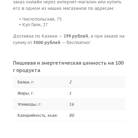
заказ онлайн через интернет-магазин или купить
его в одном из наших магазинов по адресам:
• Чистопольская, 75
• Кул Гали, 27
Доставка по Казани —
299 рублей
, а при заказе на
сумму от
3000 рублей
— бесплатно!
Пищевая и энергетическая ценность на 100
г продукта
Белки, г:
2
Жиры, г:
1
Углеводы, г:
16
Калорийность, ккал:
80