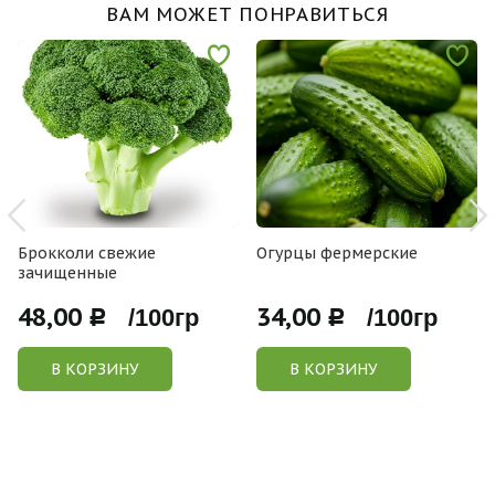
ВАМ МОЖЕТ ПОНРАВИТЬСЯ
Брокколи свежие
Огурцы фермерские
зачищенные
48,00
34,00
Р /100гр
Р /100гр
В КОРЗИНУ
В КОРЗИНУ