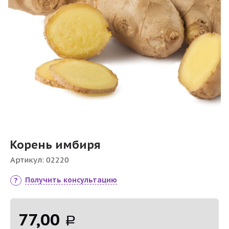
Корень имбиря
Артикул:
02220
Получить консультацию
77,00
Р