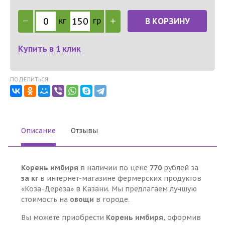
кг
гр
В КОРЗИНУ
Купить в 1 клик
ПОДЕЛИТЬСЯ:
Описание
Отзывы
Корень имбиря
в наличии по цене
770
рублей за
за кг
в интернет-магазине фермерских продуктов
«Коза-Дереза» в Казани. Мы предлагаем лучшую
стоимость на
овощи
в городе.
Вы можете приобрести
Корень имбиря
, оформив