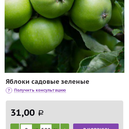
Яблоки садовые зеленые
Получить консультацию
31,00
Р