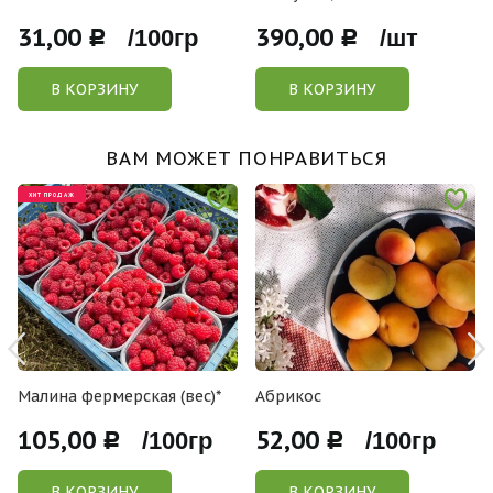
31,00
390,00
Р /100гр
Р /шт
В КОРЗИНУ
В КОРЗИНУ
ВАМ МОЖЕТ ПОНРАВИТЬСЯ
ХИТ ПРОДАЖ
Малина фермерская (вес)*
Абрикос
105,00
52,00
Р /100гр
Р /100гр
В КОРЗИНУ
В КОРЗИНУ