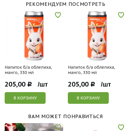
РЕКОМЕНДУЕМ ПОСМОТРЕТЬ
Напиток б/а облепиха,
Напиток б/а облепиха,
манго, 330 мл
манго, 330 мл
205,00
205,00
Р /шт
Р /шт
В КОРЗИНУ
В КОРЗИНУ
ВАМ МОЖЕТ ПОНРАВИТЬСЯ