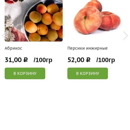
Абрикос
Персики инжирные
31,00
52,00
Р /100гр
Р /100гр
В КОРЗИНУ
В КОРЗИНУ