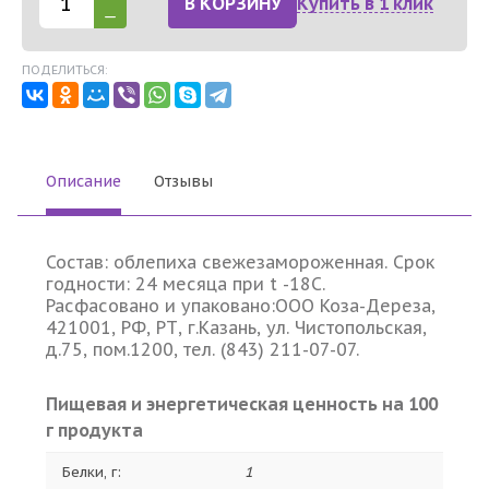
В КОРЗИНУ
Купить в 1 клик
ПОДЕЛИТЬСЯ:
Описание
Отзывы
Состав: облепиха свежезамороженная. Срок
годности: 24 месяца при t -18С.
Расфасовано и упаковано:ООО Коза-Дереза,
421001, РФ, РТ, г.Казань, ул. Чистопольская,
д.75, пом.1200, тел. (843) 211-07-07.
Пищевая и энергетическая ценность на 100
г продукта
Белки, г:
1