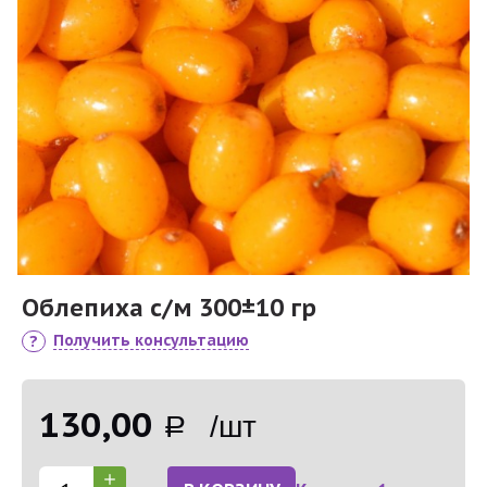
Облепиха с/м 300±10 гр
Получить консультацию
130,00
Р /шт