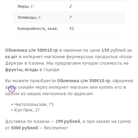
Жиры, г:
2
Углеводы, г:
7
Калорийность, ккал:
51
Облепиха с/м 300±10 гр
в наличии по цене
130
рублей за
за шт
в интернет-магазине фермерских продуктов «Коза-
Дереза» в Казани. Мы предлагаем лучшую стоимость на
фрукты, ягоды
в городе.
Вы можете приобрести
Облепиха с/м 300±10 гр
, оформив
заказ онлайн через интернет-магазин или купить его в
одном из наших магазинов по адресам:
• Чистопольская, 75
• Кул Гали, 27
Доставка по Казани —
299 рублей
, а при заказе на сумму
от
3000 рублей
— бесплатно!