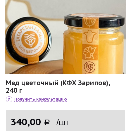
Мед цветочный (КФХ Зарипов),
240 г
Получить консультацию
340,00
Р /шт