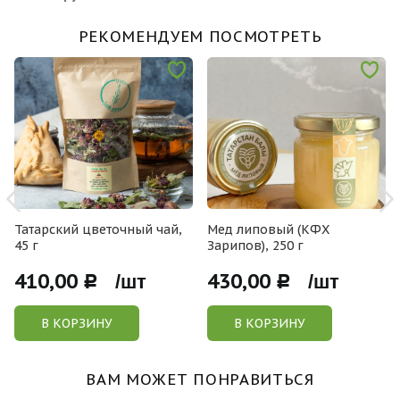
РЕКОМЕНДУЕМ ПОСМОТРЕТЬ
Татарский цветочный чай,
Мед липовый (КФХ
45 г
Зарипов), 250 г
410,00
430,00
Р /шт
Р /шт
В КОРЗИНУ
В КОРЗИНУ
ВАМ МОЖЕТ ПОНРАВИТЬСЯ