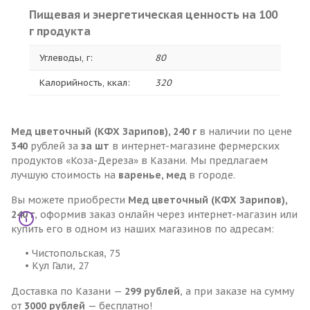
Пищевая и энергетическая ценность на 100
г продукта
Углеводы, г:
80
Калорийность, ккал:
320
Мед цветочный (КФХ Зарипов), 240 г
в наличии по цене
340
рублей за
за шт
в интернет-магазине фермерских
продуктов «Коза-Дереза» в Казани. Мы предлагаем
лучшую стоимость на
варенье, мед
в городе.
Вы можете приобрести
Мед цветочный (КФХ Зарипов),
240 г
, оформив заказ онлайн через интернет-магазин или
купить его в одном из наших магазинов по адресам:
• Чистопольская, 75
• Кул Гали, 27
Доставка по Казани —
299 рублей
, а при заказе на сумму
от
3000 рублей
— бесплатно!