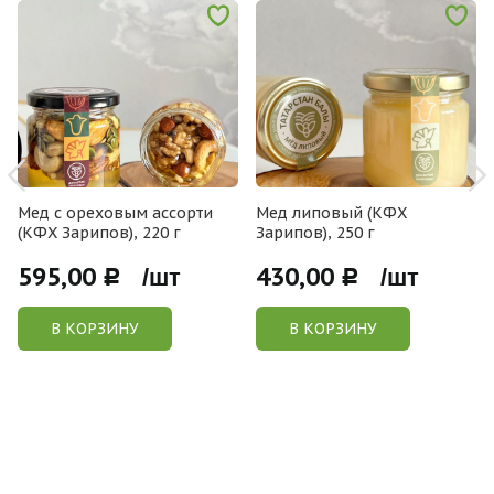
Мед с ореховым ассорти
Мед липовый (КФХ
(КФХ Зарипов), 220 г
Зарипов), 250 г
595,00
430,00
Р /шт
Р /шт
В КОРЗИНУ
В КОРЗИНУ