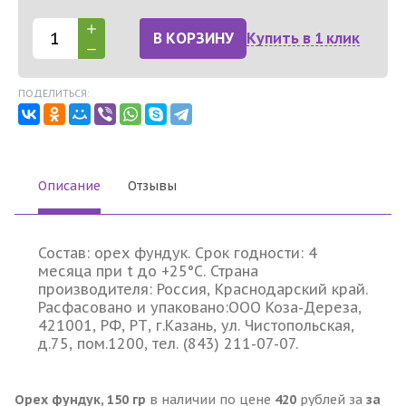
В КОРЗИНУ
Купить в 1 клик
ПОДЕЛИТЬСЯ:
Описание
Отзывы
Состав: орех фундук. Срок годности: 4
месяца при t до +25°С. Страна
производителя: Россия, Краснодарский край.
Расфасовано и упаковано:ООО Коза-Дереза,
421001, РФ, РТ, г.Казань, ул. Чистопольская,
д.75, пом.1200, тел. (843) 211-07-07.
Орех фундук, 150 гр
в наличии по цене
420
рублей за
за