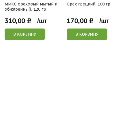
МИКС ореховый мытый и
Орех грецкий, 100 гр
обжаренный, 120 гр
310,00
170,00
Р /шт
Р /шт
В КОРЗИНУ
В КОРЗИНУ