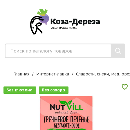
Главная
Интернет-лавка
Сладости, снеки, мед, оре
Без глютена
Без сахара