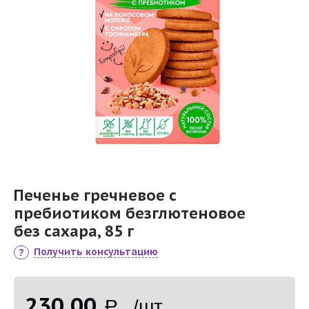
Печенье гречневое с
пребиотиком безглютеновое
без сахара, 85 г
Получить консультацию
230,00
Р /шт