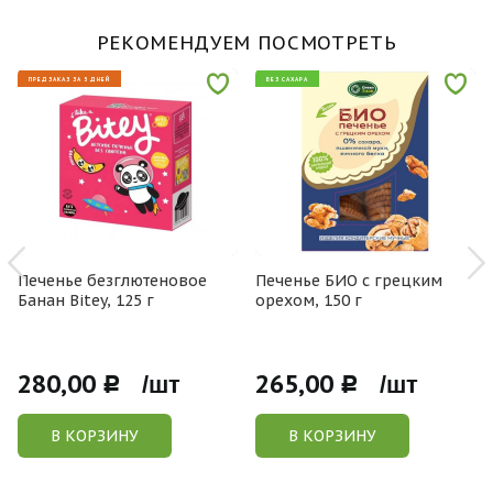
РЕКОМЕНДУЕМ ПОСМОТРЕТЬ
ПРЕДЗАКАЗ ЗА 5 ДНЕЙ
БЕЗ САХАРА
Печенье безглютеновое
Печенье БИО с грецким
Банан Bitey, 125 г
орехом, 150 г
280,00
265,00
Р /шт
Р /шт
В КОРЗИНУ
В КОРЗИНУ