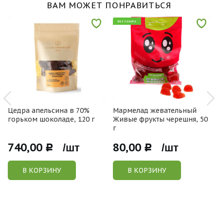
ВАМ МОЖЕТ ПОНРАВИТЬСЯ
БЕЗ САХАРА
Цедра апельсина в 70%
Мармелад жевательный
горьком шоколаде, 120 г
Живые фрукты черешня, 50
г
740,00
80,00
Р /шт
Р /шт
В КОРЗИНУ
В КОРЗИНУ