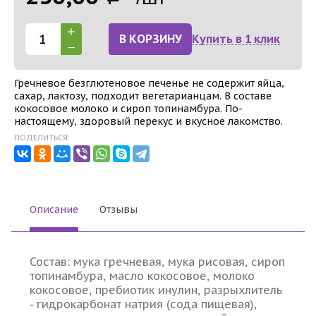
В КОРЗИНУ
Купить в 1 клик
Гречневое безглютеновое печенье не содержит яйца,
сахар, лактозу, подходит вегетарианцам. В составе
кокосовое молоко и сироп топинамбура. По-
настоящему, здоровый перекус и вкусное лакомство.
ПОДЕЛИТЬСЯ:
Описание
Отзывы
Состав: мука гречневая, мука рисовая, сироп
топинамбура, масло кокосовое, молоко
кокосовое, пребиотик инулин, разрыхлитель
- гидрокарбонат натрия (сода пищевая),