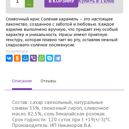
В КОРЗИНУ
Купить в 1 клик
Сливочный ирис Солёная карамель – это настоящее
лакомство, созданное с заботой и любовью. Каждое
изделие выполнено вручную, что придаёт ему особый
характер и уникальность. Ирисы имеют приятную
текстуру, которая плавно тает во рту, оставляя нежный
сладковато-солёное послевкусие.
ПОДЕЛИТЬСЯ:
Описание
Отзывы
Состав: сахар свекольный, натуральные
сливки 33%, глюкозный сироп, сливочное
масло 82,5%, соль Гималайская розовая.
Срок годности: 120 суток при t +19(+/-3)°С.
Производитель: ИП Никаноров В.А.