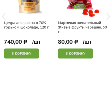
Цедра апельсина в 70%
Мармелад жевательный
горьком шоколаде, 120 г
Живые фрукты черешня, 50
г
740,00
80,00
Р /шт
Р /шт
В КОРЗИНУ
В КОРЗИНУ