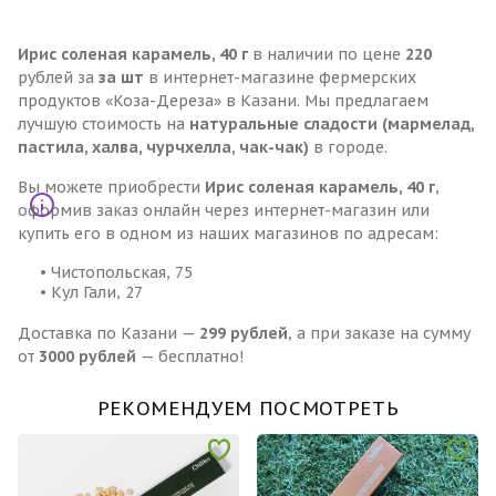
Ирис соленая карамель, 40 г
в наличии по цене
220
рублей за
за шт
в интернет-магазине фермерских
продуктов «Коза-Дереза» в Казани. Мы предлагаем
лучшую стоимость на
натуральные сладости (мармелад,
пастила, халва, чурчхелла, чак-чак)
в городе.
Вы можете приобрести
Ирис соленая карамель, 40 г
,
оформив заказ онлайн через интернет-магазин или
купить его в одном из наших магазинов по адресам:
• Чистопольская, 75
• Кул Гали, 27
Доставка по Казани —
299 рублей
, а при заказе на сумму
от
3000 рублей
— бесплатно!
РЕКОМЕНДУЕМ ПОСМОТРЕТЬ