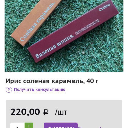
Ирис соленая карамель, 40 г
Получить консультацию
220,00
Р /шт