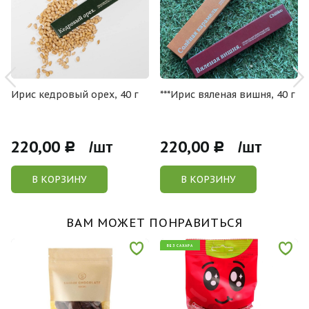
Ирис кедровый орех, 40 г
***Ирис вяленая вишня, 40 г
220,00
220,00
Р /шт
Р /шт
В КОРЗИНУ
В КОРЗИНУ
ВАМ МОЖЕТ ПОНРАВИТЬСЯ
БЕЗ САХАРА