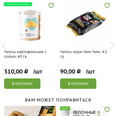
ОРГАНИЧЕСКАЯ ПРОДУКЦИЯ
Чипсы картофельные с
Чипсы нори Чим-Чим, 4,5
солью, 60 гр
гр
510,00
90,00
Р /шт
Р /шт
В КОРЗИНУ
В КОРЗИНУ
ВАМ МОЖЕТ ПОНРАВИТЬСЯ
ВЕГАН