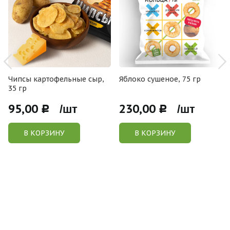
Чипсы картофельные сыр,
Яблоко сушеное, 75 гр
35 гр
95,00
230,00
Р /шт
Р /шт
В КОРЗИНУ
В КОРЗИНУ