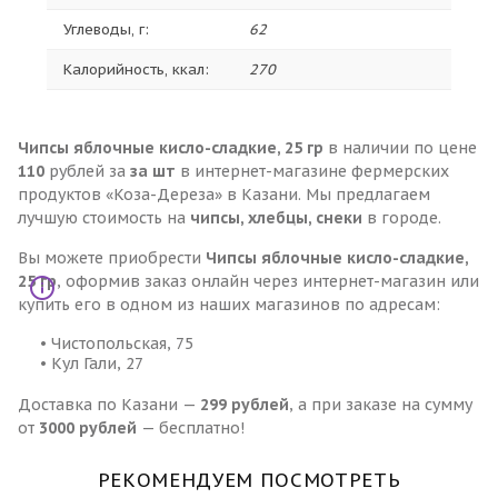
Углеводы, г:
62
Калорийность, ккал:
270
Чипсы яблочные кисло-сладкие, 25 гр
в наличии по цене
110
рублей за
за шт
в интернет-магазине фермерских
продуктов «Коза-Дереза» в Казани. Мы предлагаем
лучшую стоимость на
чипсы, хлебцы, снеки
в городе.
Вы можете приобрести
Чипсы яблочные кисло-сладкие,
25 гр
, оформив заказ онлайн через интернет-магазин или
купить его в одном из наших магазинов по адресам:
• Чистопольская, 75
• Кул Гали, 27
Доставка по Казани —
299 рублей
, а при заказе на сумму
от
3000 рублей
— бесплатно!
РЕКОМЕНДУЕМ ПОСМОТРЕТЬ