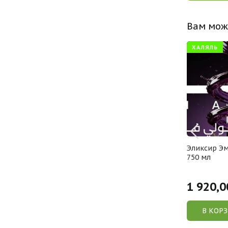
Вам мож
ОСВЕЖАЕТ
ХАЛЯЛЬ
жимолость
Напиток б/а жимолость, 450
Эликсир Эм
дина, шиповник,
мл
750 мл
220,00
1 920,0
 /шт
Р /шт
У
В КОРЗИНУ
В КОР