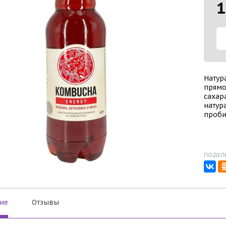
1
Натур
прямо
сахар
натур
проби
ПОДЕЛИ
ие
Отзывы