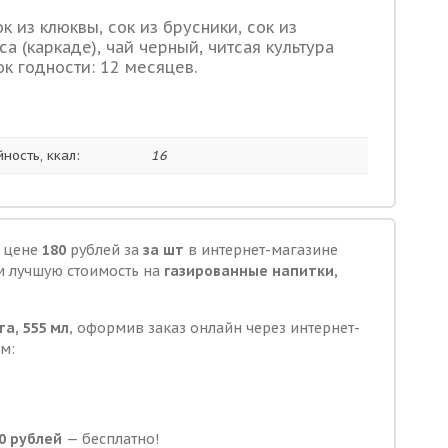
к из клюквы, сок из брусники, сок из
а (каркаде), чай черный, читсая культура
ок годности: 12 месяцев.
ность, ккал:
16
о цене
180
рублей за
за шт
в интернет-магазине
м лучшую стоимость на
газированные напитки,
а, 555 мл
, оформив заказ онлайн через интернет-
м:
0 рублей
— бесплатно!