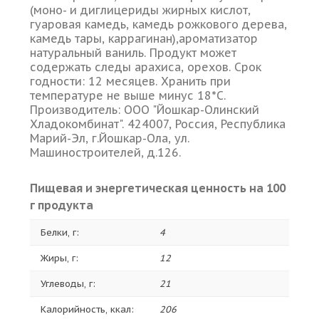
(моно- и диглицериды жирных кислот,
гуаровая камедь, камедь рожкового дерева,
камедь тары, каррагинан),ароматизатор
натуральный ваниль. Продукт может
содержать следы арахиса, орехов. Срок
годности: 12 месяцев. Хранить при
температуре не выше минус 18*С.
Производитель: ООО "Йошкар-Олинский
Хладокомбинат". 424007, Россия, Республика
Марий-Эл, г.Йошкар-Ола, ул.
Машиностроителей, д.126.
Пищевая и энергетическая ценность на 100
г продукта
Белки, г:
4
Жиры, г:
12
Углеводы, г:
21
Калорийность, ккал:
206