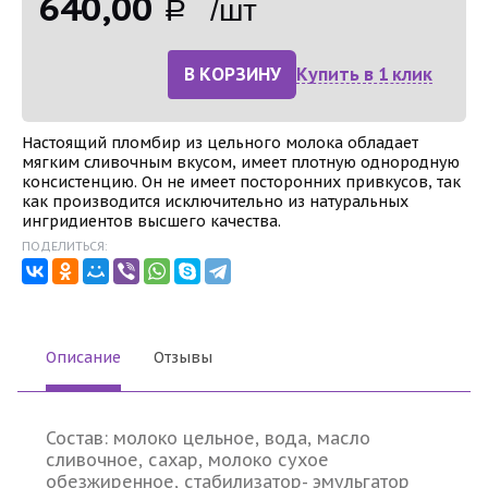
640,00
Р /шт
В КОРЗИНУ
Купить в 1 клик
Настоящий пломбир из цельного молока обладает
мягким сливочным вкусом, имеет плотную однородную
консистенцию. Он не имеет посторонних привкусов, так
как производится исключительно из натуральных
ингридиентов высшего качества.
ПОДЕЛИТЬСЯ:
Описание
Отзывы
Состав: молоко цельное, вода, масло
сливочное, сахар, молоко сухое
обезжиренное, стабилизатор- эмульгатор