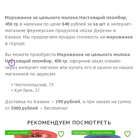
Мороженое из цельного молока Настоящий пломбир,
450 гр
в наличии по цене
640
рублей за
за шт
в интернет-
магазине фермерских продуктов «Коза-Дереза» в
Казани. Мы предлагаем лучшую стоимость на
мороженое
в городе.
Вы можете приобрести
Мороженое из цельного молока
Настоящий пломбир, 450 гр
, оформив заказ онлайн
через интернет-магазин или купить его в одном из наших
магазинов по адресам:
• Чистопольская, 75
• Кул Гали, 27
Доставка по Казани —
299 рублей
, а при заказе на сумму
от
3000 рублей
— бесплатно!
РЕКОМЕНДУЕМ ПОСМОТРЕТЬ
ИЗ КОЗЬЕГО МОЛОКА
БЕЗ САХАРА
ИЗ КОЗЬЕГО МОЛОКА