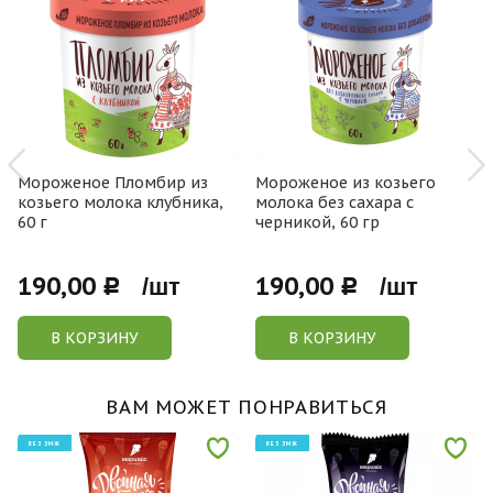
Мороженое Пломбир из
Мороженое из козьего
козьего молока клубника,
молока без сахара с
60 г
черникой, 60 гр
190,00
190,00
Р /шт
Р /шт
В КОРЗИНУ
В КОРЗИНУ
ВАМ МОЖЕТ ПОНРАВИТЬСЯ
БЕЗ ЗМЖ
БЕЗ ЗМЖ