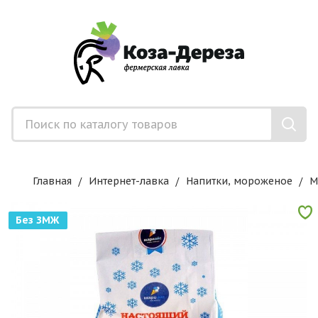
Главная
Интернет-лавка
Напитки, мороженое
М
Без ЗМЖ