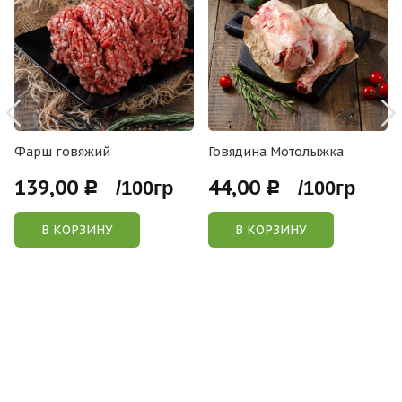
Фарш говяжий
Говядина Мотолыжка
139,00
44,00
Р /100гр
Р /100гр
В КОРЗИНУ
В КОРЗИНУ