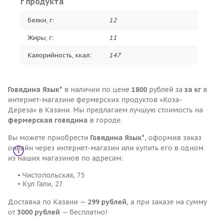
г продукта
Белки, г:
12
Жиры, г:
11
Калорийность, ккал:
147
Говядина Язык*
в наличии по цене
1800
рублей за
за кг
в
интернет-магазине фермерских продуктов «Коза-
Дереза» в Казани. Мы предлагаем лучшую стоимость на
фермерская говядина
в городе.
Вы можете приобрести
Говядина Язык*
, оформив заказ
онлайн через интернет-магазин или купить его в одном
из наших магазинов по адресам:
• Чистопольская, 75
• Кул Гали, 27
Доставка по Казани —
299 рублей
, а при заказе на сумму
от
3000 рублей
— бесплатно!