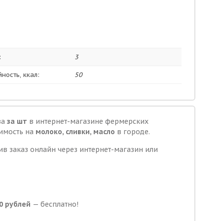
:
3
ность, ккал:
50
за
за шт
в интернет-магазине фермерских
оимость на
молоко, сливки, масло
в городе.
ив заказ онлайн через интернет-магазин или
0 рублей
— бесплатно!