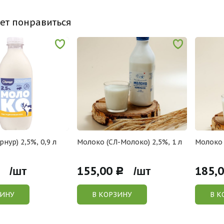
ет понравиться
нур) 2,5%, 0,9 л
Молоко (СЛ-Молоко) 2,5%, 1 л
Молоко 
155,00
185,
 /шт
Р /шт
ЗИНУ
В КОРЗИНУ
В К