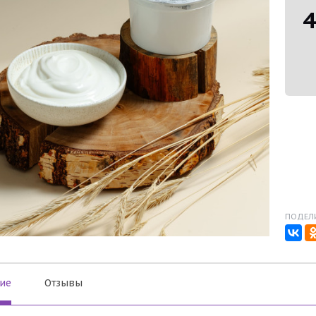
4
ПОДЕЛИ
ие
Отзывы