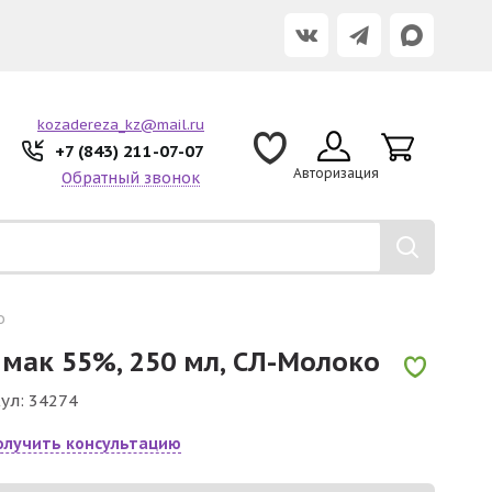
kozadereza_kz@mail.ru
+7 (843) 211-07-07
Авторизация
Обратный звонок
о
мак 55%, 250 мл, СЛ-Молоко
ул:
34274
олучить консультацию