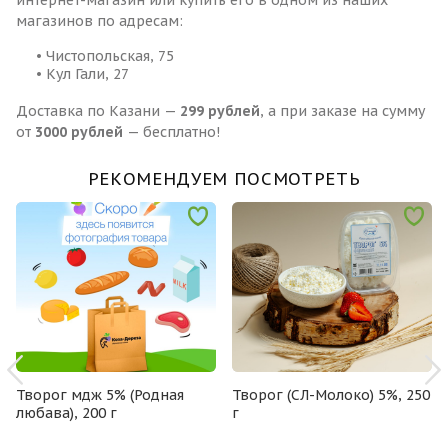
интернет-магазин или купить его в одном из наших
магазинов по адресам:
• Чистопольская, 75
• Кул Гали, 27
Доставка по Казани —
299 рублей
, а при заказе на сумму
от
3000 рублей
— бесплатно!
РЕКОМЕНДУЕМ ПОСМОТРЕТЬ
Творог мдж 5% (Родная
Творог (СЛ-Молоко) 5%, 250
любава), 200 г
г