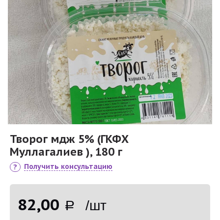
Творог мдж 5% (ГКФХ
Муллагалиев ), 180 г
Получить консультацию
82,00
Р /шт