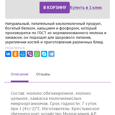
В КОРЗИНУ
Купить в 1 клик
Натуральный, питательный кисломолочный продукт,
богатый белком, кальцием и фосфором, который
производится по ГОСТ из нормализованного молока и
закваски; он подходит для здорового питания,
укрепления костей и приготовления различных блюд.
ПОДЕЛИТЬСЯ:
Описание
Отзывы
Состав: молоко обезжиренное, молоко
цельное, закваска молочнокислых
микроорганизмов. Срок годности: 7 суток
при t (4+/-2)°С. Изготовитель: Крестьянское
(фермерское) хозяйство Муллагалиев А.Р.