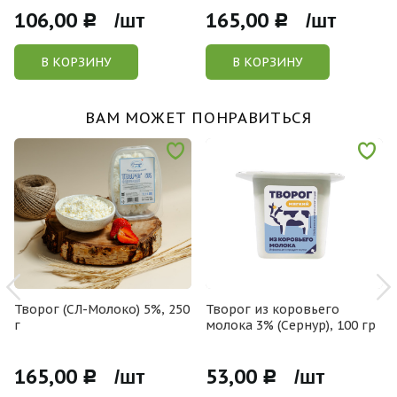
106,00
165,00
Р /шт
Р /шт
В КОРЗИНУ
В КОРЗИНУ
ВАМ МОЖЕТ ПОНРАВИТЬСЯ
Творог (СЛ-Молоко) 5%, 250
Творог из коровьего
г
молока 3% (Сернур), 100 гр
165,00
53,00
Р /шт
Р /шт