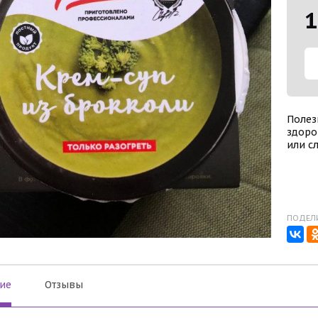
1
Полез
здоро
или сл
ПОДЕЛИ
ие
Отзывы