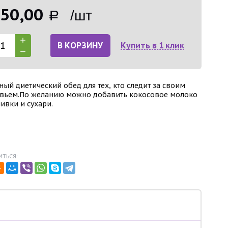
50,00
Р /шт
В КОРЗИНУ
Купить в 1 клик
ный диетический обед для тех, кто следит за своим
вьем.По желанию можно добавить кокосовое молоко
ивки и сухари.
ТЬСЯ: