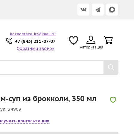
kozadereza_kz@mail.ru
+7 (843) 211-07-07
Авторизация
Обратный звонок
м-суп из брокколи, 350 мл
ул:
34909
олучить консультацию