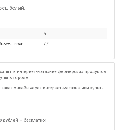
ерец белый.
:
9
ность, ккал:
85
за шт
в интернет-магазине фермерских продуктов
супы
в городе.
 заказ онлайн через интернет-магазин или купить
0 рублей
— бесплатно!