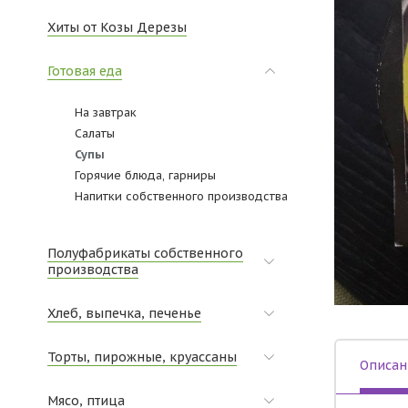
Хиты от Козы Дерезы
Готовая еда
На завтрак
Салаты
Супы
Горячие блюда, гарниры
Напитки собственного производства
Полуфабрикаты собственного
производства
Хлеб, выпечка, печенье
Торты, пирожные, круассаны
Описан
Мясо, птица