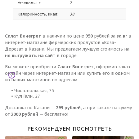
Углеводы, г:
7
Калорийность, ккал:
38
Салат Винегрет
в наличии по цене
950
рублей за
за кг
в
интернет-магазине фермерских продуктов «Коза-
Дереза» в Казани. Мы предлагаем лучшую стоимость на
не выгружать на сайт
в городе.
Вы можете приобрести
Салат Винегрет
, оформив заказ
онлайн через интернет-магазин или купить его в одном
из наших магазинов по адресам:
• Чистопольская, 75
• Кул Гали, 27
Доставка по Казани —
299 рублей
, а при заказе на сумму
от
3000 рублей
— бесплатно!
РЕКОМЕНДУЕМ ПОСМОТРЕТЬ