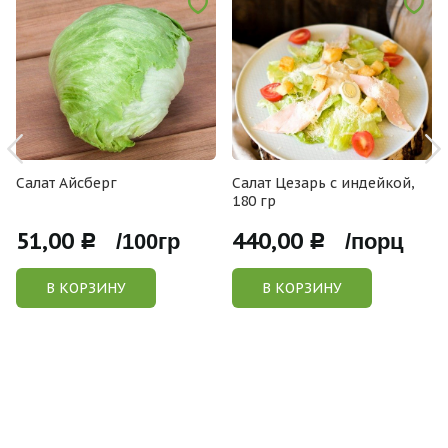
Салат Айсберг
Салат Цезарь с индейкой,
180 гр
51,00
440,00
Р /100гр
Р /порц
В КОРЗИНУ
В КОРЗИНУ