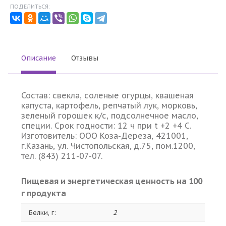
ПОДЕЛИТЬСЯ:
Описание
Отзывы
Состав: свекла, соленые огурцы, квашеная
капуста, картофель, репчатый лук, морковь,
зеленый горошек к/с, подсолнечное масло,
специи. Срок годности: 12 ч при t +2 +4 C.
Изготовитель: ООО Коза-Дереза, 421001,
г.Казань, ул. Чистопольская, д.75, пом.1200,
тел. (843) 211-07-07.
Пищевая и энергетическая ценность на 100
г продукта
Белки, г:
2