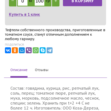
кг
гр
В КОРЗИНУ
Купить в 1 клик
Тефтели собственного производства, приготовленные в
томатном соусе, станут отличным дополнением к
любому гарниру.
ПОДЕЛИТЬСЯ:
Описание
Отзывы
Состав: говядина, курица, рис, репчатый лук,
соль, перец; томатное пюре, репчатый лук,
мука, морковь, подсолнечное масло, чеснок,
специи; зелень. Хранить при t+2 +4 C не
более 12 ч. Изготовитель: ООО Коза-Дереза,