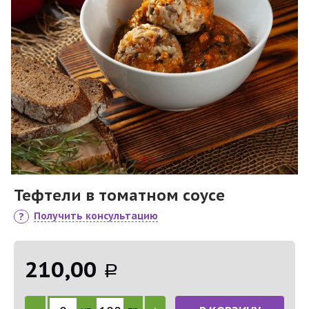
Тефтели в томатном соусе
Получить консультацию
210,00
Р