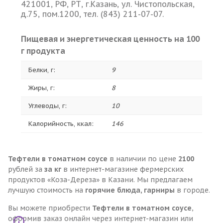
421001, РФ, РТ, г.Казань, ул. Чистопольская,
д.75, пом.1200, тел. (843) 211-07-07.
Пищевая и энергетическая ценность на 100
г продукта
Белки, г:
9
Жиры, г:
8
Углеводы, г:
10
Калорийность, ккал:
146
Тефтели в томатном соусе
в наличии по цене
2100
рублей за
за кг
в интернет-магазине фермерских
продуктов «Коза-Дереза» в Казани. Мы предлагаем
лучшую стоимость на
горячие блюда, гарниры
в городе.
Вы можете приобрести
Тефтели в томатном соусе
,
оформив заказ онлайн через интернет-магазин или