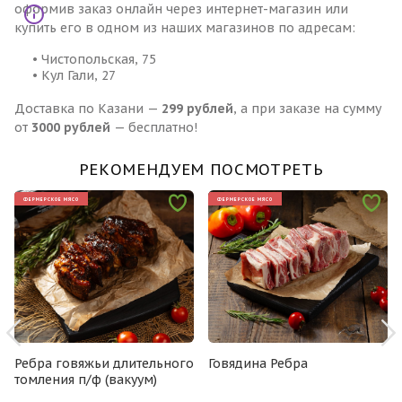
оформив заказ онлайн через интернет-магазин или
купить его в одном из наших магазинов по адресам:
• Чистопольская, 75
• Кул Гали, 27
Доставка по Казани —
299 рублей
, а при заказе на сумму
от
3000 рублей
— бесплатно!
РЕКОМЕНДУЕМ ПОСМОТРЕТЬ
ФЕРМЕРСКОЕ МЯСО
ФЕРМЕРСКОЕ МЯСО
Ребра говяжьи длительного
Говядина Ребра
томления п/ф (вакуум)