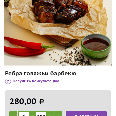
Ребра говяжьи барбекю
Получить консультацию
280,00
Р