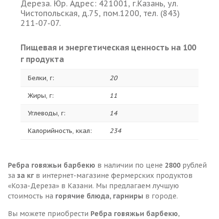
Дереза. Юр. Адрес: 421001, г.Казань, ул.
Чистопольская, д.75, пом.1200, тел. (843)
211-07-07.
Пищевая и энергетическая ценность на 100
г продукта
Белки, г:
20
Жиры, г:
11
Углеводы, г:
14
Калорийность, ккал:
234
Ребра говяжьи барбекю
в наличии по цене
2800
рублей
за
за кг
в интернет-магазине фермерских продуктов
«Коза-Дереза» в Казани. Мы предлагаем лучшую
стоимость на
горячие блюда, гарниры
в городе.
Вы можете приобрести
Ребра говяжьи барбекю
,