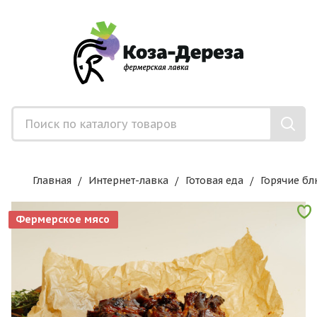
Главная
Интернет-лавка
Готовая еда
Горячие бл
Фермерское мясо