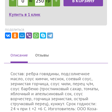
кг
гр
В КОРЗИНУ
Купить в 1 клик
ПОДЕЛИТЬСЯ:
Описание
Отзывы
Состав: ребра говядины, подсолнечное
масло, соус кимчи, чеснок, соевый соус,
зернистая горчица, соус чили, перец ч/м,
соус барбекю (тростниковый сахар, томаты,
яблочный и апельсиновый сок, соус
ворчестер, горчица зернистая, острый
стручковый перец), кунжут. Срок годности:
24 ч при t +2 +6 C. Изготовитель: ООО Коза-