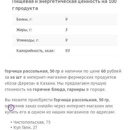
Пищевая и энергетическая ценность на 100
г продукта
Белки, г:
9
Жиры, г:
3
Углеводы, г:
9
Калорийность, ккал:
93
Горчица рассольная, 50 гр
в наличии по цене
60
рублей
за
за шт
в интернет-магазине фермерских продуктов
«Коза-Дереза» в Казани. Мы предлагаем лучшую
стоимость на
горячие блюда, гарниры
в городе.
Вы можете приобрести
Горчица рассольная, 50 гр
,
оформив заказ онлайн через интернет-магазин или
купить его в одном из наших магазинов по адресам:
• Чистопольская, 75
• Кул Гали, 27