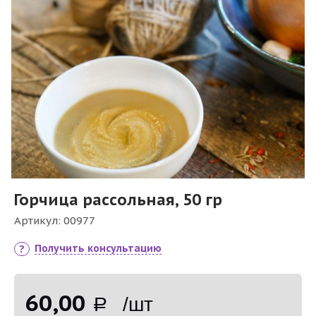
Горчица рассольная, 50 гр
Артикул:
00977
Получить консультацию
60,00
Р /шт