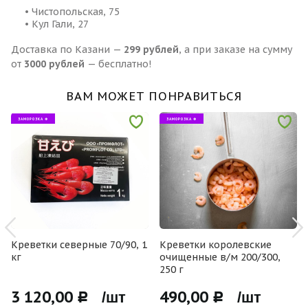
• Чистопольская, 75
• Кул Гали, 27
Доставка по Казани —
299 рублей
, а при заказе на сумму
от
3000 рублей
— бесплатно!
ВАМ МОЖЕТ ПОНРАВИТЬСЯ
ЗАМОРОЗКА ❄
ЗАМОРОЗКА ❄
Креветки северные 70/90, 1
Креветки королевские
кг
очищенные в/м 200/300,
250 г
3 120,00
490,00
Р /шт
Р /шт