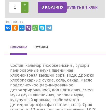
В КОРЗИНУ
Купить в 1 клик
ПОДЕЛИТЬСЯ:
Описание
Отзывы
Состав: кальмар тихоокеанский , сухари
панировочные (мука пшеничная
хлебнекарная высший сорт, вода, дрожжи
хлебопекарные сухие, соль, сахар, масло
подсолнечное рафинированное
дезодорированное), вода питьевая, смесь
муки (мука пшеничная, рисовая мука,
кукурузный крахмал, стабилизатор
дигидропиросфосфат натрия, соль). Срок
годности: 12 месяцев, при t не выше- 18 °C.