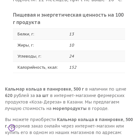
Пищевая и энергетическая ценность на 100
г продукта
Белки, г:
13
Жиры, г:
10
Углеводы, г:
24
Калорийность, ккал:
152
Кальмар кольца в панировке, 500 г
в наличии по цене
620
рублей за
за шт
в интернет-магазине фермерских
продуктов «Коза-Дереза» в Казани. Мы предлагаем
лучшую стоимость на
морепродукты
в городе.
Вы можете приобрести
Кальмар кольца в панировке, 500
г
, оформив заказ онлайн через интернет-магазин или
купить его в одном из наших магазинов по адресам: