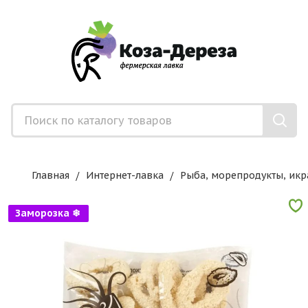
Главная
Интернет-лавка
Рыба, морепродукты, икр
Заморозка ❄