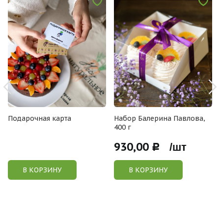
Подарочная карта
Набор Балерина Павлова,
400 г
930,00
Р /шт
В КОРЗИНУ
В КОРЗИНУ